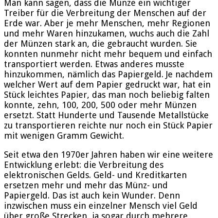
Man kann sagen, dass die Münze ein wichtiger
Treiber für die Verbreitung der Menschen auf der
Erde war. Aber je mehr Menschen, mehr Regionen
und mehr Waren hinzukamen, wuchs auch die Zahl
der Münzen stark an, die gebraucht wurden. Sie
konnten nunmehr nicht mehr bequem und einfach
transportiert werden. Etwas anderes musste
hinzukommen, nämlich das Papiergeld. Je nachdem
welcher Wert auf dem Papier gedruckt war, hat ein
Stück leichtes Papier, das man noch beliebig falten
konnte, zehn, 100, 200, 500 oder mehr Münzen
ersetzt. Statt Hunderte und Tausende Metallstücke
zu transportieren reichte nur noch ein Stück Papier
mit wenigen Gramm Gewicht.
Seit etwa den 1970er Jahren haben wir eine weitere
Entwicklung erlebt: die Verbreitung des
elektronischen Gelds. Geld- und Kreditkarten
ersetzen mehr und mehr das Münz- und
Papiergeld. Das ist auch kein Wunder. Denn
inzwischen muss ein einzelner Mensch viel Geld
über große Strecken, ja sogar durch mehrere