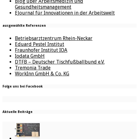
Blog über Arbeitsmedizin und
Gesundheitsmanagement
EJournal für Innovationen in der Arbeitswelt
ausgewählte Referenzen
Betriebsarztzentrum Rhein-Neckar
Eduard Pestel Institut
Fraunhofer Institut IOA
Iodata GmbH
DTFB – Deutscher Tischfußballbund e.V.
Tremonia Trade
WorkInn GmbH & Co. KG
Folge uns bei Facebook
Aktuelle Beiträge