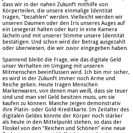
dass wir in der nahen Zukunft mithilfe von
Körperteilen, die unsere einmalige Identität
tragen, “bezahlen” werden. Vielleicht werden wir
unseren Daumen oder den Iris unseres Auges auf
ein Lesegerät halten oder kurz in eine Kamera
lächeln und mit unserer Stimme unsere Identität
bestätigen. Und schon wird der Betrag ausgezahlt
oder überwiesen, die wir zuvor eingegeben haben.
Spannend bleibt die Frage, wie das digitale Geld
unser Verhalten im Umgang mit unseren
Mitmenschen beeinflussen wird. Ich bin mir sicher,
es wird in der Zukunft immer noch Arme und
Reiche geben. Heute tragen Menschen
Markenwaren, von denen man weiß, dass sie teuer
sind und man viel Geld besitzen muss, um sie
kaufen zu können. Manche zeigen demonstrativ
ihre Platin- oder Gold-Kreditkarte. Im Zeitalter des
digitalen Geldes könnte der Körper noch stärker
als heute in den Mittelpunkt stehen, so dass der
Floskel von den “Reichen und Schönen” eine neue