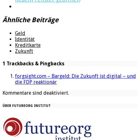
Ähnliche Beiträge
Geld
Identität
Kreditkarte
Zukunft
1 Trackbacks & Pingbacks
forgsight.com – Bargeld: Die Zukunft ist digital – und
die FDP reaktionär
Kommentare sind deaktiviert.
ÜBER FUTUREORG INSTITUT