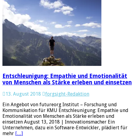
Entschleunigung: Empathie und Emotionalität
von Menschen als Stärke erleben und einsetzen
13. August 2018
forgsight-Redaktion
Ein Angebot von futureorg Institut – Forschung und
Kommunikation für KMU Entschleunigung: Empathie und
Emotionalität von Menschen als Stärke erleben und
einsetzen August 13, 2018 | Innovationsmacher Ein
Unternehmen, dazu ein Software-Entwickler, plädiert für
mehr
[…]