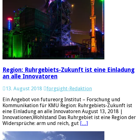
Region: Ruhrgebiets-Zukunft ist eine Einladung
an alle Innovatoren
13. August 2018
forgsight-Redaktion
Ein Angebot von futureorg Institut – Forschung und
Kommunikation für KMU Region: Ruhrgebiets-Zukunft ist
eine Einladung an alle Innovatoren August 13, 2018 |
Innovationen,Wohlstand Das Ruhrgebiet ist eine Region der
Widersprüche: arm und reich, gut
[…]