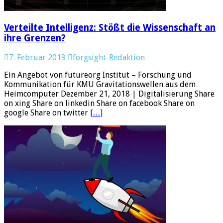
Verteilte Intelligenz: Stößt die Wissenschaft an
ihre Grenzen?
7. Februar 2019
forgsight-Redaktion
Ein Angebot von futureorg Institut – Forschung und
Kommunikation für KMU Gravitationswellen aus dem
Heimcomputer Dezember 21, 2018 | Digitalisierung Share
on xing Share on linkedin Share on facebook Share on
google Share on twitter
[…]