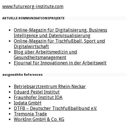
www.futureorg-institute.com
AKTUELLE KOMMUNIKATIONSPROJEKTE
Online-Magazin für Digitalisierung, Business
Intelligence und Datenvisualisierung
Online-Magazin für Tischfußball, Sport und
Digitalwirtschaft
Blog über Arbeitsmedizin und
Gesundheitsmanagement
EJournal für Innovationen in der Arbeitswelt
ausgewählte Referenzen
Betriebsarztzentrum Rhein-Neckar
Eduard Pestel Institut
Fraunhofer Institut IOA
Iodata GmbH
DTFB – Deutscher Tischfußballbund e.V.
Tremonia Trade
WorkInn GmbH & Co. KG