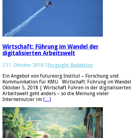
Wirtschaft: Führung im Wandel der
digitalisierten Arbeitswelt
11. Oktober 2018
forgsight-Redaktion
Ein Angebot von futureorg Institut – Forschung und
Kommunikation für KMU Wirtschaft: Führung im Wandel
Oktober 5, 2018 | Wirtschaft Führen in der digitalisierten
Arbeitswelt geht anders – so die Meinung vieler
Internetnutzer im
[…]