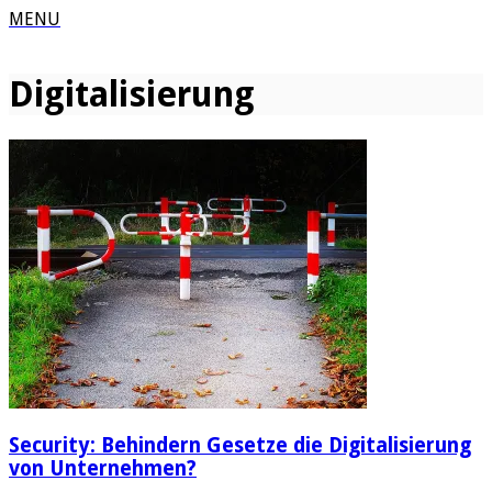
MENU
Digitalisierung
Security: Behindern Gesetze die Digitalisierung
von Unternehmen?