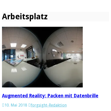
Arbeitsplatz
Augmented Reality: Packen mit Datenbrille
10. Mai 2018
forgsight-Redaktion