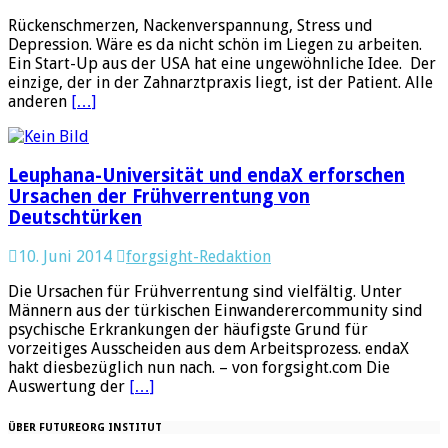
Rückenschmerzen, Nackenverspannung, Stress und
Depression. Wäre es da nicht schön im Liegen zu arbeiten.
Ein Start-Up aus der USA hat eine ungewöhnliche Idee. Der
einzige, der in der Zahnarztpraxis liegt, ist der Patient. Alle
anderen
[…]
Leuphana-Universität und endaX erforschen
Ursachen der Frühverrentung von
Deutschtürken
10. Juni 2014
forgsight-Redaktion
Die Ursachen für Frühverrentung sind vielfältig. Unter
Männern aus der türkischen Einwanderercommunity sind
psychische Erkrankungen der häufigste Grund für
vorzeitiges Ausscheiden aus dem Arbeitsprozess. endaX
hakt diesbezüglich nun nach. – von forgsight.com Die
Auswertung der
[…]
ÜBER FUTUREORG INSTITUT