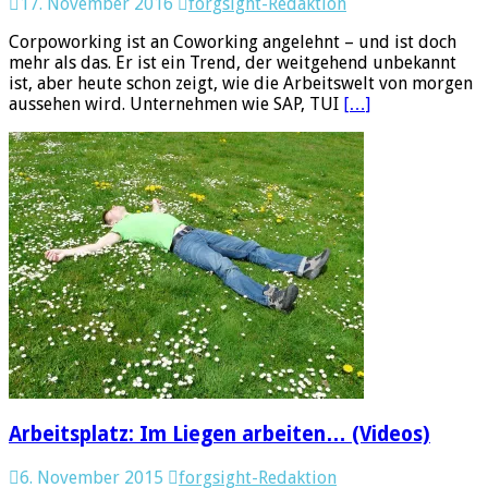
17. November 2016
forgsight-Redaktion
Corpoworking ist an Coworking angelehnt – und ist doch
mehr als das. Er ist ein Trend, der weitgehend unbekannt
ist, aber heute schon zeigt, wie die Arbeitswelt von morgen
aussehen wird. Unternehmen wie SAP, TUI
[…]
Arbeitsplatz: Im Liegen arbeiten… (Videos)
6. November 2015
forgsight-Redaktion