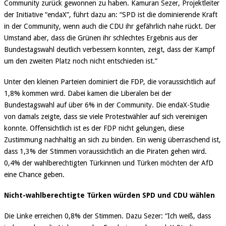
Community zurück gewonnen zu haben. Kamuran Sezer, Projektleiter
der Initiative “endaX”, führt dazu an: “SPD ist die dominierende Kraft
in der Community, wenn auch die CDU ihr gefährlich nahe rückt. Der
Umstand aber, dass die Grünen ihr schlechtes Ergebnis aus der
Bundestagswahl deutlich verbessern konnten, zeigt, dass der Kampf
um den zweiten Platz noch nicht entschieden ist.”
Unter den kleinen Parteien dominiert die FDP, die voraussichtlich auf
1,8% kommen wird. Dabei kamen die Liberalen bei der
Bundestagswahl auf über 6% in der Community. Die endaX-Studie
von damals zeigte, dass sie viele Protestwähler auf sich vereinigen
konnte. Offensichtlich ist es der FDP nicht gelungen, diese
Zustimmung nachhaltig an sich zu binden. Ein wenig überraschend ist,
dass 1,3% der Stimmen voraussichtlich an die Piraten gehen wird.
0,4% der wahlberechtigten Türkinnen und Türken möchten der AfD
eine Chance geben.
Nicht-wahlberechtigte Türken würden SPD und CDU wählen
Die Linke erreichen 0,8% der Stimmen. Dazu Sezer: “Ich weiß, dass