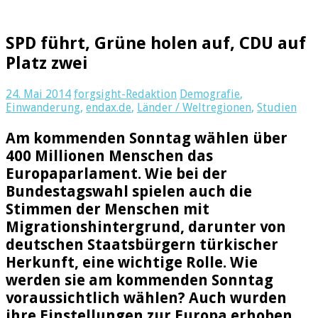
SPD führt, Grüne holen auf, CDU auf
Platz zwei
24. Mai 2014
forgsight-Redaktion
Demografie
,
Einwanderung
,
endax.de
,
Länder / Weltregionen
,
Studien
Am kommenden Sonntag wählen über
400 Millionen Menschen das
Europaparlament. Wie bei der
Bundestagswahl spielen auch die
Stimmen der Menschen mit
Migrationshintergrund, darunter von
deutschen Staatsbürgern türkischer
Herkunft, eine wichtige Rolle. Wie
werden sie am kommenden Sonntag
voraussichtlich wählen? Auch wurden
ihre Einstellungen zur Europa erhoben.