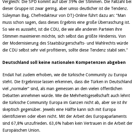
Vergleich: Die SPD kommt auf über 39% der Stimmen. Die Fallzahl bei
dieser Gruppe ist zwar gering, aber umso deutlicher ist die Tendenz.
Süleyman Bag, Chefredakteur von DTJ-Online führt dazu an: “Man
muss schon sagen, dass dieses Ergebnis eine große Überraschung ist.
So wie es aussieht, ist die CDU, die wie alle anderen Parteien ihre
Stimmen maximieren möchte, sich selbst das größte Hindernis. Von
der Modernisierung des Staatsbürgerschafts- und Wahlrechts würde
die CDU selbst sehr viel profitieren, sollte diese Tendenz stabil sein.”
Deutschland soll keine nationalen Kompetenzen abgeben
EndaX hat zudem erhoben, wie die türkische Community zu Europa
steht. Die Ergebnisse lassen erkennen, dass die Türken in Deutschland
viel „normaler“ sind, als man gemessen an den vielen öffentlichen
Debatten annehmen würde. Wie die Mehrheitsgesellschaft auch lehnt
die türkische Community Europa im Ganzen nicht ab, aber sie ist ihr
skeptisch gegenüber. Jeweils eine Hälfte kann sich mit Europa
identifizieren oder eben nicht. Mit der Arbeit des Europaparlaments
sind 67,8% unzufrieden. 63,6% haben kein Vertrauen in die Arbeit der
Europäischen Union.