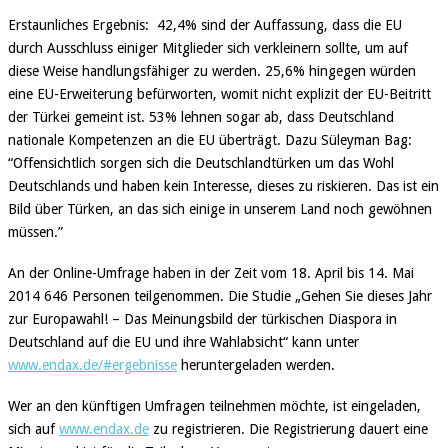
Erstaunliches Ergebnis: 42,4% sind der Auffassung, dass die EU
durch Ausschluss einiger Mitglieder sich verkleinern sollte, um auf
diese Weise handlungsfähiger zu werden. 25,6% hingegen würden
eine EU-Erweiterung befürworten, womit nicht explizit der EU-Beitritt
der Türkei gemeint ist. 53% lehnen sogar ab, dass Deutschland
nationale Kompetenzen an die EU überträgt. Dazu Süleyman Bag:
“Offensichtlich sorgen sich die Deutschlandtürken um das Wohl
Deutschlands und haben kein Interesse, dieses zu riskieren. Das ist ein
Bild über Türken, an das sich einige in unserem Land noch gewöhnen
müssen.”
An der Online-Umfrage haben in der Zeit vom 18. April bis 14. Mai
2014 646 Personen teilgenommen. Die Studie „Gehen Sie dieses Jahr
zur Europawahl! – Das Meinungsbild der türkischen Diaspora in
Deutschland auf die EU und ihre Wahlabsicht“ kann unter
www.endax.de/#ergebnisse
heruntergeladen werden.
Wer an den künftigen Umfragen teilnehmen möchte, ist eingeladen,
sich auf
www.endax.de
zu registrieren. Die Registrierung dauert eine