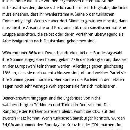
insbesondere die Linke von den Ergebnissen der endaX-Studie
enttäuscht werden, die sie sicherlich auch irritiert. Ich glaube, die Linke
muss einsehen, dass ihr Wählerstamm außerhalb der türkischen
Community liegt. Wenn sie aber dort Stimmen gewinnen möchte, dann
muss sie ihre Ansprache und Programmatik noch spezifischer auf eine
Gruppe ausrichten, die selbst oder deren Vorfahren überwiegend als
Arbeitsmigranten nach Deutschland gekommen sind.”
Während über 86% der Deutschlandtürken bei der Bundestagswahl
ihre Stimme abgegeben haben, geben 77% der Befragten an, dass sie
an der Europawahl teilnehmen werden. Allerdings geben gleichzeitig
18% an, dass sie noch unentschlossen sind, ob und welcher Partei sie
ihre Stimme geben möchten. Hier können die Parteien in den letzten
Tagen noch sehr wichtige Wählerpotenziale für sich mobilisieren.
Bemerkenswert hingegen sind die Ergebnisse von nicht-
wahlberechtigten Türkinnen und Türken in Deutschland. Die
Rangfolge der Parteienpräferenz bleibt, womit die CDU auf den
zweiten Platz kommt. Wenn türkische Staatsbürger könnten, würden
34,0% am kommenden Sonntag ihr Kreuz bei der CDU machen. Im