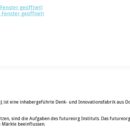
 Fenster geöffnet)
 Fenster geöffnet)
ut
ist eine inhabergeführte Denk- und Innovationsfabrik aus D
utzen, sind die Aufgaben des futureorg Instituts. Das futureo
e Märkte beeinflussen.