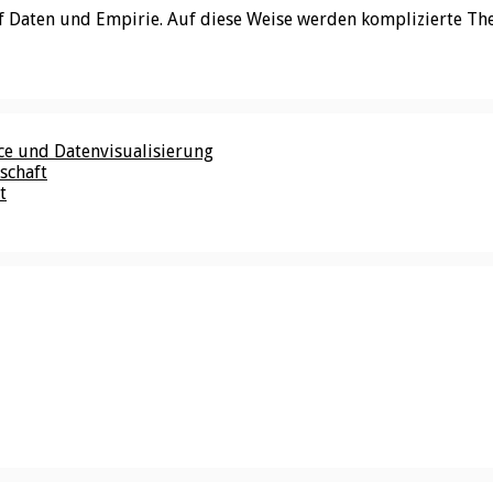
f Daten und Empirie. Auf diese Weise werden komplizierte Th
nce und Datenvisualisierung
schaft
t