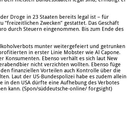
er Droge in 23 Staaten bereits legal ist – für
 “freizeitlichen Zwecken” gestattet. Das Geschäft
n Euro durch Steuern eingenommen. Bis zum Ende des
Alkoholverbots munter weitergefeiert und getrunken
fitierten in erster Linie Mobster wie Al Capone.
der Konsumenten. Ebenso verhält es sich laut New
ierabendbier nicht verzichten wollten. Ebenso füge
den finanziellen Vorteilen auch Kontrolle über die
en. Laut der US-Bundespolizei habe es zudem allein
e in den USA dürfte eine Aufhebung des Verbotes
men kann. (Spon/süddeutsche-online/ forgsight)