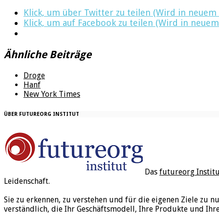
Klick, um über Twitter zu teilen (Wird in neuem
Klick, um auf Facebook zu teilen (Wird in neuem
Ähnliche Beiträge
Droge
Hanf
New York Times
ÜBER FUTUREORG INSTITUT
Das
futureorg Instit
Leidenschaft.
Sie zu erkennen, zu verstehen und für die eigenen Ziele zu n
verständlich, die Ihr Geschäftsmodell, Ihre Produkte und Ihr