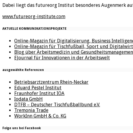
Dabei liegt das futureorg Institut besonderes Augenmerk au
www.futureorg-institute.com
AKTUELLE KOMMUNIKATIONSPROJEKTE
Online-Magazin für Digitalisierung, Business Intellige
Online-Magazin für Tischfußball, Sport und Digitalwirt
Blog über Arbeitsmedizin und Gesundheitsmanagemen
EJournal für Innovationen in der Arbeitswelt
ausgewählte Referenzen
Betriebsarztzentrum Rhein-Neckar
Eduard Pestel Institut
Fraunhofer Institut IOA
Iodata GmbH
DTFB – Deutscher Tischfußballbund e.V.
Tremonia Trade
WorkInn GmbH & Co. KG
Folge uns bei Facebook