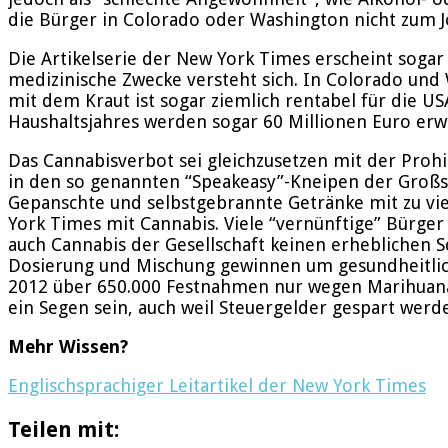
die Bürger in Colorado oder Washington nicht zum J
Die Artikelserie der New York Times erscheint sogar 
medizinische Zwecke versteht sich. In Colorado und 
mit dem Kraut ist sogar ziemlich rentabel für die 
Haushaltsjahres werden sogar 60 Millionen Euro erwa
Das Cannabisverbot sei gleichzusetzen mit der Proh
in den so genannten “Speakeasy”-Kneipen der Großst
Gepanschte und selbstgebrannte Getränke mit zu vie
York Times mit Cannabis. Viele “vernünftige” Bürger
auch Cannabis der Gesellschaft keinen erheblichen S
Dosierung und Mischung gewinnen um gesundheitlich
2012 über 650.000 Festnahmen nur wegen Marihuana-
ein Segen sein, auch weil Steuergelder gespart werd
Mehr Wissen?
Englischsprachiger Leitartikel der New York Times
Teilen mit: