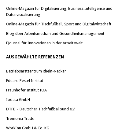
Online-Magazin für Digitalisierung, Business Intelligence und
Datenvisualisierung
Online-Magazin für Tischfußball, Sport und Digitalwirtschaft
Blog über Arbeitsmedizin und Gesundheitsmanagement
EJournal für Innovationen in der Arbeitswelt
AUSGEWÄHLTE REFERENZEN
Betriebsarztzentrum Rhein-Neckar
Eduard Pestel Institut
Fraunhofer Institut IOA
Iodata GmbH
DTFB – Deutscher Tischfußballbund e.V.
Tremonia Trade
WorkInn GmbH & Co. KG