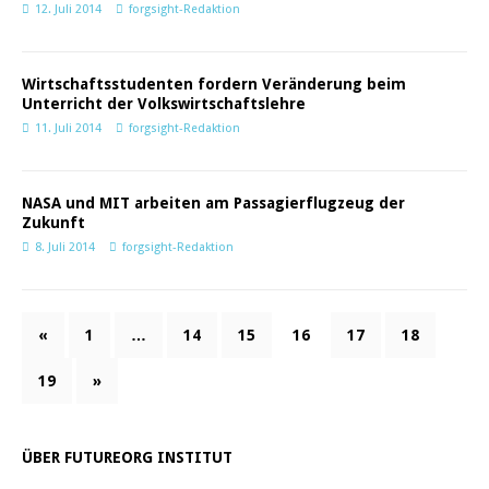
12. Juli 2014
forgsight-Redaktion
Wirtschaftsstudenten fordern Veränderung beim
Unterricht der Volkswirtschaftslehre
11. Juli 2014
forgsight-Redaktion
NASA und MIT arbeiten am Passagierflugzeug der
Zukunft
8. Juli 2014
forgsight-Redaktion
«
1
…
14
15
16
17
18
19
»
ÜBER FUTUREORG INSTITUT