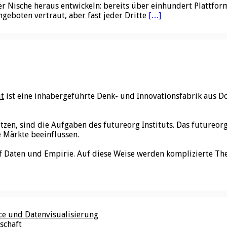
er Nische heraus entwickeln: bereits über einhundert Plattfo
ngeboten vertraut, aber fast jeder Dritte
[…]
ut
ist eine inhabergeführte Denk- und Innovationsfabrik aus D
utzen, sind die Aufgaben des futureorg Instituts. Das futureo
e Märkte beeinflussen.
f Daten und Empirie. Auf diese Weise werden komplizierte Th
nce und Datenvisualisierung
schaft