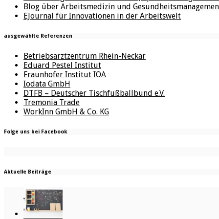
Blog über Arbeitsmedizin und Gesundheitsmanagemen
EJournal für Innovationen in der Arbeitswelt
ausgewählte Referenzen
Betriebsarztzentrum Rhein-Neckar
Eduard Pestel Institut
Fraunhofer Institut IOA
Iodata GmbH
DTFB – Deutscher Tischfußballbund e.V.
Tremonia Trade
WorkInn GmbH & Co. KG
Folge uns bei Facebook
Aktuelle Beiträge