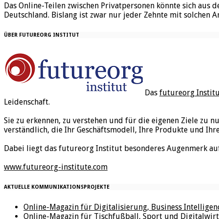
Das Online-Teilen zwischen Privatpersonen könnte sich aus d
Deutschland. Bislang ist zwar nur jeder Zehnte mit solchen A
ÜBER FUTUREORG INSTITUT
Das
futureorg Instit
Leidenschaft.
Sie zu erkennen, zu verstehen und für die eigenen Ziele zu n
verständlich, die Ihr Geschäftsmodell, Ihre Produkte und Ihr
Dabei liegt das futureorg Institut besonderes Augenmerk au
www.futureorg-institute.com
AKTUELLE KOMMUNIKATIONSPROJEKTE
Online-Magazin für Digitalisierung, Business Intellige
Online-Magazin für Tischfußball, Sport und Digitalwirt