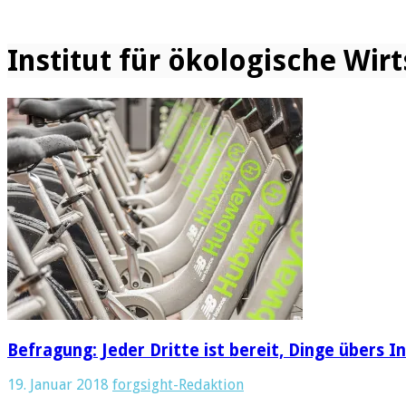
Institut für ökologische Wir
Befragung: Jeder Dritte ist bereit, Dinge übers I
19. Januar 2018
forgsight-Redaktion