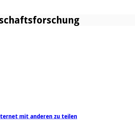
tschaftsforschung
nternet mit anderen zu teilen