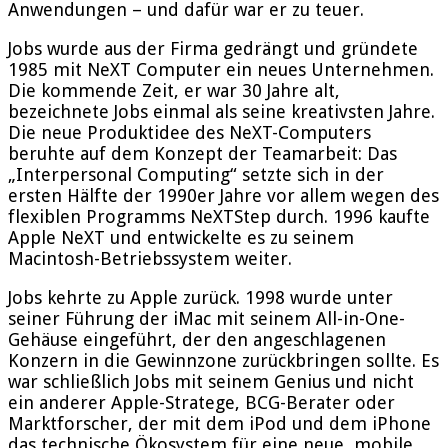
Anwendungen – und dafür war er zu teuer.
Jobs wurde aus der Firma gedrängt und gründete
1985 mit NeXT Computer ein neues Unternehmen.
Die kommende Zeit, er war 30 Jahre alt,
bezeichnete Jobs einmal als seine kreativsten Jahre.
Die neue Produktidee des NeXT-Computers
beruhte auf dem Konzept der Teamarbeit: Das
„Interpersonal Computing“ setzte sich in der
ersten Hälfte der 1990er Jahre vor allem wegen des
flexiblen Programms NeXTStep durch. 1996 kaufte
Apple NeXT und entwickelte es zu seinem
Macintosh-Betriebssystem weiter.
Jobs kehrte zu Apple zurück. 1998 wurde unter
seiner Führung der iMac mit seinem All-in-One-
Gehäuse eingeführt, der den angeschlagenen
Konzern in die Gewinnzone zurückbringen sollte. Es
war schließlich Jobs mit seinem Genius und nicht
ein anderer Apple-Stratege, BCG-Berater oder
Marktforscher, der mit dem iPod und dem iPhone
das technische Ökosystem für eine neue, mobile