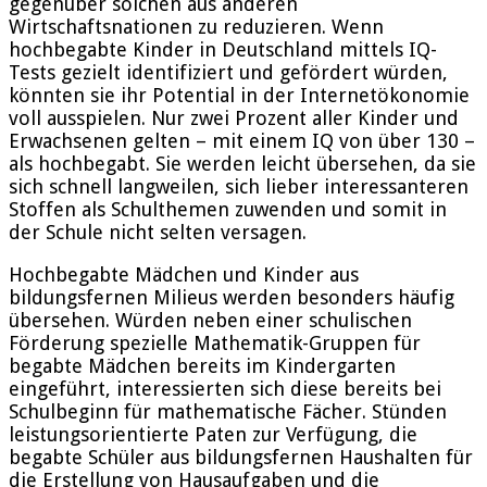
gegenüber solchen aus anderen
Wirtschaftsnationen zu reduzieren. Wenn
hochbegabte Kinder in Deutschland mittels IQ-
Tests gezielt identifiziert und gefördert würden,
könnten sie ihr Potential in der Internetökonomie
voll ausspielen. Nur zwei Prozent aller Kinder und
Erwachsenen gelten – mit einem IQ von über 130 –
als hochbegabt. Sie werden leicht übersehen, da sie
sich schnell langweilen, sich lieber interessanteren
Stoffen als Schulthemen zuwenden und somit in
der Schule nicht selten versagen.
Hochbegabte Mädchen und Kinder aus
bildungsfernen Milieus werden besonders häufig
übersehen. Würden neben einer schulischen
Förderung spezielle Mathematik-Gruppen für
begabte Mädchen bereits im Kindergarten
eingeführt, interessierten sich diese bereits bei
Schulbeginn für mathematische Fächer. Stünden
leistungsorientierte Paten zur Verfügung, die
begabte Schüler aus bildungsfernen Haushalten für
die Erstellung von Hausaufgaben und die