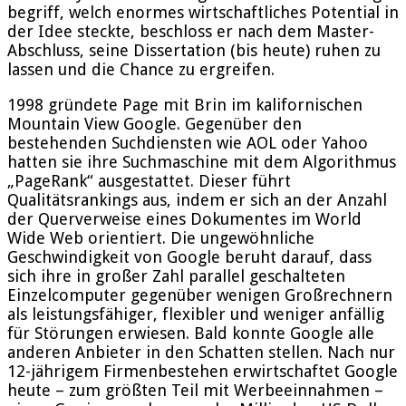
begriff, welch enormes wirtschaftliches Potential in
der Idee steckte, beschloss er nach dem Master-
Abschluss, seine Dissertation (bis heute) ruhen zu
lassen und die Chance zu ergreifen.
1998 gründete Page mit Brin im kalifornischen
Mountain View Google. Gegenüber den
bestehenden Suchdiensten wie AOL oder Yahoo
hatten sie ihre Suchmaschine mit dem Algorithmus
„PageRank“ ausgestattet. Dieser führt
Qualitätsrankings aus, indem er sich an der Anzahl
der Querverweise eines Dokumentes im World
Wide Web orientiert. Die ungewöhnliche
Geschwindigkeit von Google beruht darauf, dass
sich ihre in großer Zahl parallel geschalteten
Einzelcomputer gegenüber wenigen Großrechnern
als leistungsfähiger, flexibler und weniger anfällig
für Störungen erwiesen. Bald konnte Google alle
anderen Anbieter in den Schatten stellen. Nach nur
12-jährigem Firmenbestehen erwirtschaftet Google
heute – zum größten Teil mit Werbeeinnahmen –