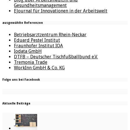
Gesundheitsmanagement
EJournal für Innovationen in der Arbeitswelt
ausgewählte Referenzen
Betriebsarztzentrum Rhein-Neckar
Eduard Pestel Institut
Fraunhofer Institut IOA
Iodata GmbH
DTFB – Deutscher Tischfußballbund e.V.
Tremonia Trade
WorkInn GmbH & Co. KG
Folge uns bei Facebook
Aktuelle Beiträge