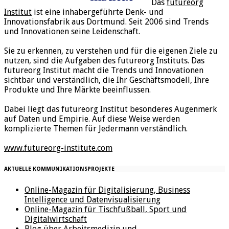
Das
futureorg
Institut
ist eine inhabergeführte Denk- und
Innovationsfabrik aus Dortmund. Seit 2006 sind Trends
und Innovationen seine Leidenschaft.
Sie zu erkennen, zu verstehen und für die eigenen Ziele zu
nutzen, sind die Aufgaben des futureorg Instituts. Das
futureorg Institut macht die Trends und Innovationen
sichtbar und verständlich, die Ihr Geschäftsmodell, Ihre
Produkte und Ihre Märkte beeinflussen.
Dabei liegt das futureorg Institut besonderes Augenmerk
auf Daten und Empirie. Auf diese Weise werden
komplizierte Themen für Jedermann verständlich.
www.futureorg-institute.com
AKTUELLE KOMMUNIKATIONSPROJEKTE
Online-Magazin für Digitalisierung, Business
Intelligence und Datenvisualisierung
Online-Magazin für Tischfußball, Sport und
Digitalwirtschaft
Blog über Arbeitsmedizin und