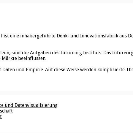
ut
ist eine inhabergeführte Denk- und Innovationsfabrik aus D
utzen, sind die Aufgaben des futureorg Instituts. Das futureo
e Märkte beeinflussen.
f Daten und Empirie. Auf diese Weise werden komplizierte Th
nce und Datenvisualisierung
schaft
t