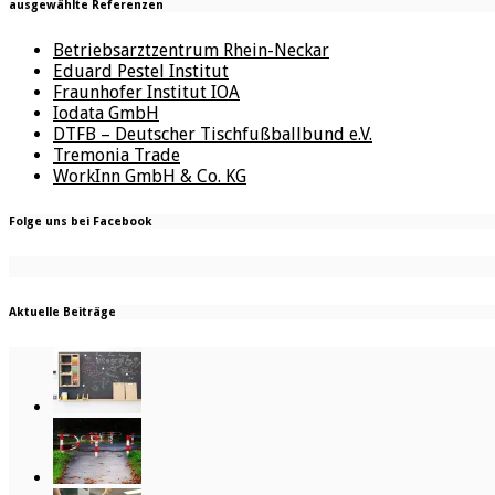
ausgewählte Referenzen
Betriebsarztzentrum Rhein-Neckar
Eduard Pestel Institut
Fraunhofer Institut IOA
Iodata GmbH
DTFB – Deutscher Tischfußballbund e.V.
Tremonia Trade
WorkInn GmbH & Co. KG
Folge uns bei Facebook
Aktuelle Beiträge