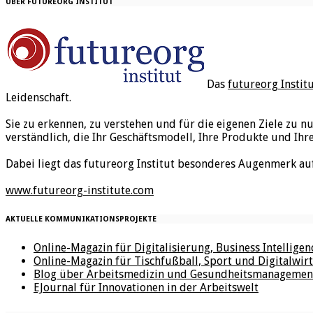
ÜBER FUTUREORG INSTITUT
Das
futureorg Instit
Leidenschaft.
Sie zu erkennen, zu verstehen und für die eigenen Ziele zu n
verständlich, die Ihr Geschäftsmodell, Ihre Produkte und Ihr
Dabei liegt das futureorg Institut besonderes Augenmerk au
www.futureorg-institute.com
AKTUELLE KOMMUNIKATIONSPROJEKTE
Online-Magazin für Digitalisierung, Business Intellige
Online-Magazin für Tischfußball, Sport und Digitalwirt
Blog über Arbeitsmedizin und Gesundheitsmanagemen
EJournal für Innovationen in der Arbeitswelt