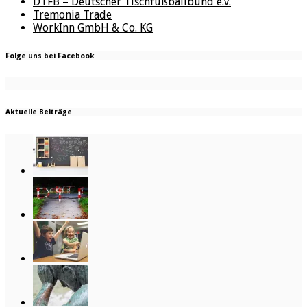
DTFB – Deutscher Tischfußballbund e.V.
Tremonia Trade
WorkInn GmbH & Co. KG
Folge uns bei Facebook
Aktuelle Beiträge