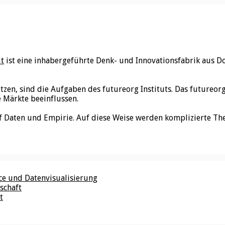
ut
ist eine inhabergeführte Denk- und Innovationsfabrik aus D
utzen, sind die Aufgaben des futureorg Instituts. Das futureo
e Märkte beeinflussen.
f Daten und Empirie. Auf diese Weise werden komplizierte Th
nce und Datenvisualisierung
schaft
t