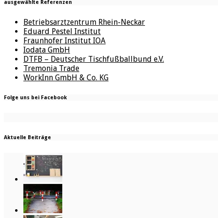
ausgewählte Referenzen
Betriebsarztzentrum Rhein-Neckar
Eduard Pestel Institut
Fraunhofer Institut IOA
Iodata GmbH
DTFB – Deutscher Tischfußballbund e.V.
Tremonia Trade
WorkInn GmbH & Co. KG
Folge uns bei Facebook
Aktuelle Beiträge