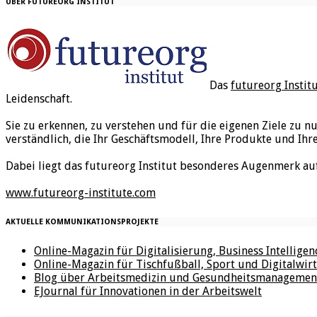
ÜBER FUTUREORG INSTITUT
Das
futureorg Instit
Leidenschaft.
Sie zu erkennen, zu verstehen und für die eigenen Ziele zu n
verständlich, die Ihr Geschäftsmodell, Ihre Produkte und Ihr
Dabei liegt das futureorg Institut besonderes Augenmerk au
www.futureorg-institute.com
AKTUELLE KOMMUNIKATIONSPROJEKTE
Online-Magazin für Digitalisierung, Business Intellige
Online-Magazin für Tischfußball, Sport und Digitalwirt
Blog über Arbeitsmedizin und Gesundheitsmanagemen
EJournal für Innovationen in der Arbeitswelt