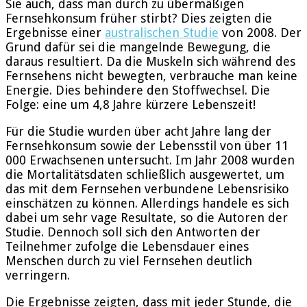
Sie auch, dass man durch zu übermäßigen
Fernsehkonsum früher stirbt? Dies zeigten die
Ergebnisse einer
australischen Studie
von 2008. Der
Grund dafür sei die mangelnde Bewegung, die
daraus resultiert. Da die Muskeln sich während des
Fernsehens nicht bewegten, verbrauche man keine
Energie. Dies behindere den Stoffwechsel. Die
Folge: eine um 4,8 Jahre kürzere Lebenszeit!
Für die Studie wurden über acht Jahre lang der
Fernsehkonsum sowie der Lebensstil von über 11
000 Erwachsenen untersucht. Im Jahr 2008 wurden
die Mortalitätsdaten schließlich ausgewertet, um
das mit dem Fernsehen verbundene Lebensrisiko
einschätzen zu können. Allerdings handele es sich
dabei um sehr vage Resultate, so die Autoren der
Studie. Dennoch soll sich den Antworten der
Teilnehmer zufolge die Lebensdauer eines
Menschen durch zu viel Fernsehen deutlich
verringern.
Die Ergebnisse zeigten, dass mit jeder Stunde, die