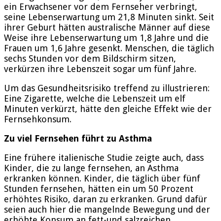
ein Erwachsener vor dem Fernseher verbringt,
seine Lebenserwartung um 21,8 Minuten sinkt. Seit
ihrer Geburt hätten australische Männer auf diese
Weise ihre Lebenserwartung um 1,8 Jahre und die
Frauen um 1,6 Jahre gesenkt. Menschen, die täglich
sechs Stunden vor dem Bildschirm sitzen,
verkürzen ihre Lebenszeit sogar um fünf Jahre.
Um das Gesundheitsrisiko treffend zu illustrieren:
Eine Zigarette, welche die Lebenszeit um elf
Minuten verkürzt, hätte den gleiche Effekt wie der
Fernsehkonsum.
Zu viel Fernsehen führt zu Asthma
Eine frühere italienische Studie zeigte auch, dass
Kinder, die zu lange fernsehen, an Asthma
erkranken können. Kinder, die täglich über fünf
Stunden fernsehen, hätten ein um 50 Prozent
erhöhtes Risiko, daran zu erkranken. Grund dafür
seien auch hier die mangelnde Bewegung und der
erhöhte Konsum an fett-und salzreichen