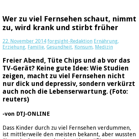
Wer zu viel Fernsehen schaut, nimmt
zu, wird krank und stirbt früher
22. November 2014
forgsight-Redaktion
Ernährung
,
Erziehung
,
Familie
,
Gesundheit
,
Konsum
,
Medizin
Freier Abend, Tüte Chips und ab vor das
TV-Gerät? Keine gute Idee: Wie Studien
zeigen, macht zu viel Fernsehen nicht
nur dick und depressiv, sondern verkürzt
auch noch die Lebenserwartung. (Foto:
reuters)
-von DTJ-ONLINE
Dass Kinder durch zu viel Fernsehen verdummen,
ist mittlerweile den meisten bekannt, aber wussten