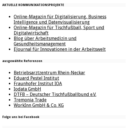
AKTUELLE KOMMUNIKATIONSPROJEKTE
Online-Magazin für Digitalisierung, Business
Intelligence und Datenvisualisierung
Online-Magazin für Tischfußball, Sport und
Digitalwirtschaft
Blog über Arbeitsmedizin und
Gesundheitsmanagement
EJournal für Innovationen in der Arbeitswelt
ausgewählte Referenzen
Betriebsarztzentrum Rhein-Neckar
Eduard Pestel Institut
Fraunhofer Institut IOA
Iodata GmbH
DTFB – Deutscher Tischfußballbund e.V.
Tremonia Trade
WorkInn GmbH & Co. KG
Folge uns bei Facebook