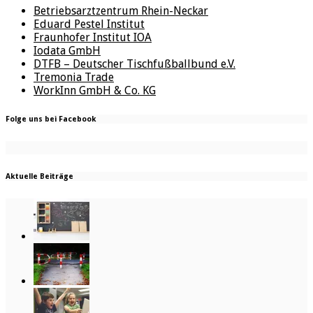
Betriebsarztzentrum Rhein-Neckar
Eduard Pestel Institut
Fraunhofer Institut IOA
Iodata GmbH
DTFB – Deutscher Tischfußballbund e.V.
Tremonia Trade
WorkInn GmbH & Co. KG
Folge uns bei Facebook
Aktuelle Beiträge