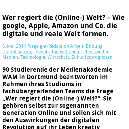
Wer regiert die (Online-) Welt? – Wie
google, Apple, Amazon und Co. die
digitale und reale Welt formen.
8. Mai 2014
forgsight-Redaktion
Arbeit
,
Bildung
,
Digitalisierung
,
Events
,
Innovationen
,
Lebenswelten
,
Medien
,
Technologie
,
Wirtschaft
,
Zukunftsprognosen
90 Studierende der Medienakademie
WAM in Dortmund beantworten im
Rahmen ihres Studiums in
fachübergreifenden Teams die Frage
„Wer regiert die (Online-) Welt?“. Sie
gehören selbst zur sogenannten
Generation Online und sollen sich mit
den Auswirkungen der digitalen
Revolution auf ihr Leben kreativ