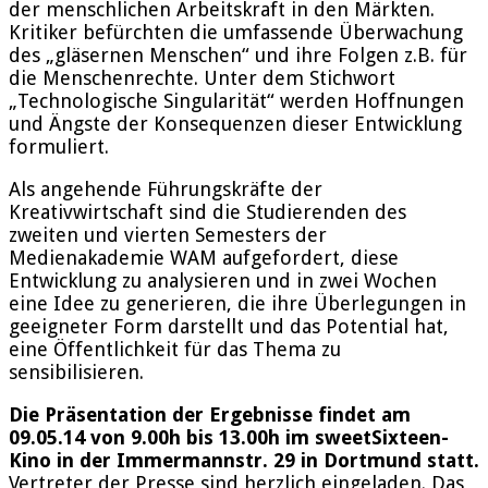
der menschlichen Arbeitskraft in den Märkten.
Kritiker befürchten die umfassende Überwachung
des „gläsernen Menschen“ und ihre Folgen z.B. für
die Menschenrechte. Unter dem Stichwort
„Technologische Singularität“ werden Hoffnungen
und Ängste der Konsequenzen dieser Entwicklung
formuliert.
Als angehende Führungskräfte der
Kreativwirtschaft sind die Studierenden des
zweiten und vierten Semesters der
Medienakademie WAM aufgefordert, diese
Entwicklung zu analysieren und in zwei Wochen
eine Idee zu generieren, die ihre Überlegungen in
geeigneter Form darstellt und das Potential hat,
eine Öffentlichkeit für das Thema zu
sensibilisieren.
Die Präsentation der Ergebnisse findet am
09.05.14 von 9.00h bis 13.00h im sweetSixteen-
Kino in der Immermannstr. 29 in Dortmund statt.
Vertreter der Presse sind herzlich eingeladen. Das