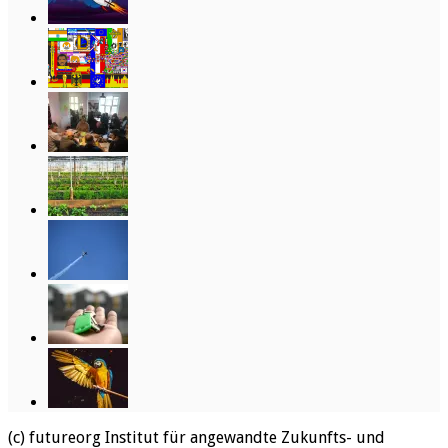
(c) futureorg Institut für angewandte Zukunfts- und