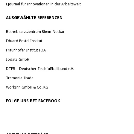
EJournal für Innovationen in der Arbeitswelt
AUSGEWÄHLTE REFERENZEN
Betriebsarztzentrum Rhein-Neckar
Eduard Pestel Institut
Fraunhofer Institut IOA
Iodata GmbH
DTFB – Deutscher Tischfußballbund e.V.
Tremonia Trade
WorkInn GmbH & Co. KG
FOLGE UNS BEI FACEBOOK