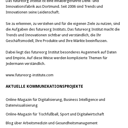
Das
futureorg Institut
ist eine inhabergeführte Denk- und
Innovationsfabrik aus Dortmund. Seit 2006 sind Trends und
Innovationen seine Leidenschaft.
Sie zu erkennen, zu verstehen und für die eigenen Ziele zu nutzen, sind
die Aufgaben des futureorg Instituts. Das futureorg Institut macht die
Trends und Innovationen sichtbar und verständlich, die Ihr
Geschäftsmodell, Ihre Produkte und Ihre Märkte beeinflussen.
Dabei liegt das futureorg Institut besonderes Augenmerk auf Daten
und Empirie. Auf diese Weise werden komplizierte Themen für
Jedermann verständlich.
www.futureorg-institute.com
AKTUELLE KOMMUNIKATIONSPROJEKTE
Online-Magazin für Digitalisierung, Business Intelligence und
Datenvisualisierung
Online-Magazin für Tischfußball, Sport und Digitalwirtschaft
Blog über Arbeitsmedizin und Gesundheitsmanagement