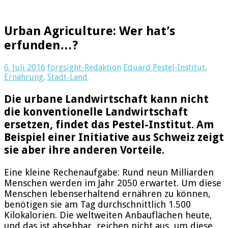
Urban Agriculture: Wer hat’s
erfunden…?
6. Juli 2016
forgsight-Redaktion
Eduard Pestel-Institut
,
Ernährung
,
Stadt-Land
Die urbane Landwirtschaft kann nicht
die konventionelle Landwirtschaft
ersetzen, findet das Pestel-Institut. Am
Beispiel einer Initiative aus Schweiz zeigt
sie aber ihre anderen Vorteile.
Eine kleine Rechenaufgabe: Rund neun Milliarden
Menschen werden im Jahr 2050 erwartet. Um diese
Menschen lebenserhaltend ernähren zu können,
benötigen sie am Tag durchschnittlich 1.500
Kilokalorien. Die weltweiten Anbauflächen heute,
und das ist absehbar, reichen nicht aus, um diese