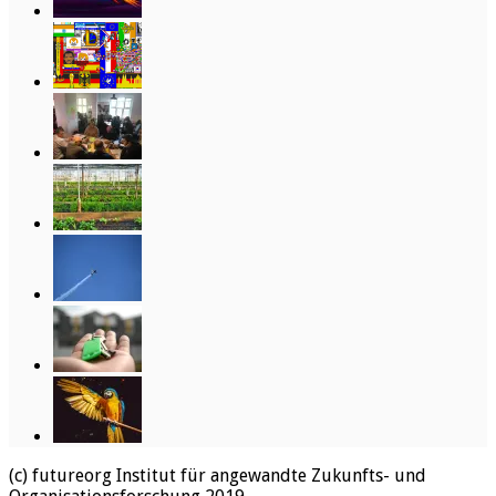
(c) futureorg Institut für angewandte Zukunfts- und