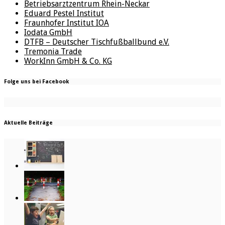
Betriebsarztzentrum Rhein-Neckar
Eduard Pestel Institut
Fraunhofer Institut IOA
Iodata GmbH
DTFB – Deutscher Tischfußballbund e.V.
Tremonia Trade
WorkInn GmbH & Co. KG
Folge uns bei Facebook
Aktuelle Beiträge