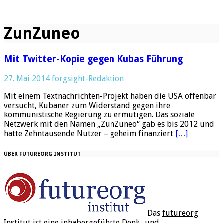
ZunZuneo
Mit Twitter-Kopie gegen Kubas Führung
27. Mai 2014
forgsight-Redaktion
Mit einem Textnachrichten-Projekt haben die USA offenbar
versucht, Kubaner zum Widerstand gegen ihre
kommunistische Regierung zu ermutigen. Das soziale
Netzwerk mit den Namen „ZunZuneo“ gab es bis 2012 und
hatte Zehntausende Nutzer – geheim finanziert
[…]
ÜBER FUTUREORG INSTITUT
Das
futureorg
Institut
ist eine inhabergeführte Denk- und