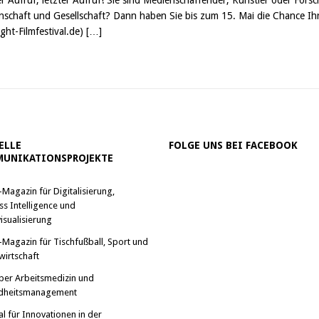
nschaft und Gesellschaft? Dann haben Sie bis zum 15. Mai die Chance Ihr
ight-Filmfestival.de)
[…]
ELLE
FOLGE UNS BEI FACEBOOK
UNIKATIONSPROJEKTE
-Magazin für Digitalisierung,
ss Intelligence und
isualisierung
-Magazin für Tischfußball, Sport und
wirtschaft
ber Arbeitsmedizin und
dheitsmanagement
al für Innovationen in der