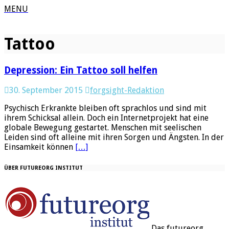
MENU
Tattoo
Depression: Ein Tattoo soll helfen
30. September 2015
forgsight-Redaktion
Psychisch Erkrankte bleiben oft sprachlos und sind mit
ihrem Schicksal allein. Doch ein Internetprojekt hat eine
globale Bewegung gestartet. Menschen mit seelischen
Leiden sind oft alleine mit ihren Sorgen und Ängsten. In der
Einsamkeit können
[…]
ÜBER FUTUREORG INSTITUT
Das
futureorg