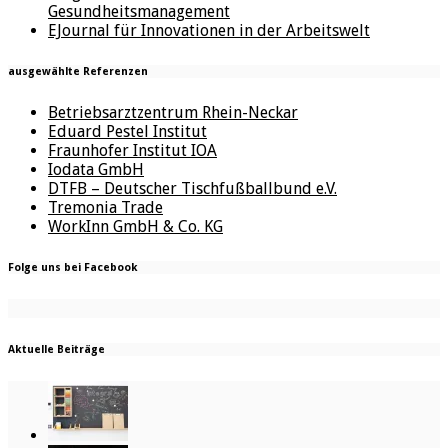
Gesundheitsmanagement
EJournal für Innovationen in der Arbeitswelt
ausgewählte Referenzen
Betriebsarztzentrum Rhein-Neckar
Eduard Pestel Institut
Fraunhofer Institut IOA
Iodata GmbH
DTFB – Deutscher Tischfußballbund e.V.
Tremonia Trade
WorkInn GmbH & Co. KG
Folge uns bei Facebook
Aktuelle Beiträge