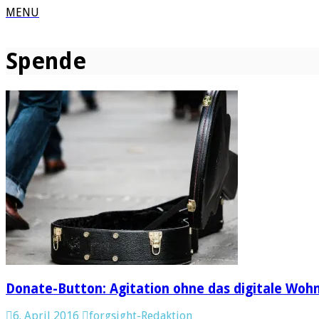
MENU
Spende
Donate-Button: Agitation ohne das digitale Woh
6. April 2016
forgsight-Redaktion