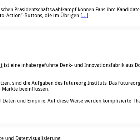
ischen Präsidentschaftswahlkampf können Fans ihre Kandidaten
l-to-Action“-Buttons, die im Übrigen
[…]
ut
ist eine inhabergeführte Denk- und Innovationsfabrik aus D
utzen, sind die Aufgaben des futureorg Instituts. Das futureo
e Märkte beeinflussen.
f Daten und Empirie. Auf diese Weise werden komplizierte Th
nce und Datenvisualisierung