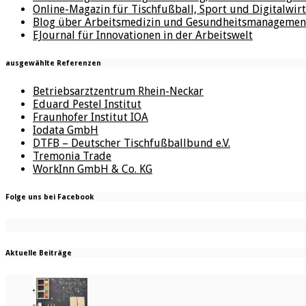
Online-Magazin für Tischfußball, Sport und Digitalwirt
Blog über Arbeitsmedizin und Gesundheitsmanagemen
EJournal für Innovationen in der Arbeitswelt
ausgewählte Referenzen
Betriebsarztzentrum Rhein-Neckar
Eduard Pestel Institut
Fraunhofer Institut IOA
Iodata GmbH
DTFB – Deutscher Tischfußballbund e.V.
Tremonia Trade
WorkInn GmbH & Co. KG
Folge uns bei Facebook
Aktuelle Beiträge