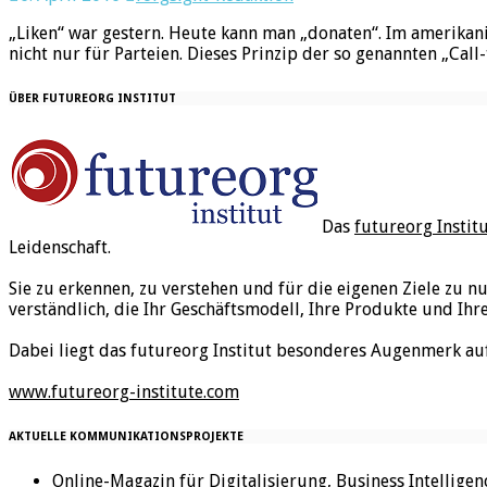
„Liken“ war gestern. Heute kann man „donaten“. Im amerikan
nicht nur für Parteien. Dieses Prinzip der so genannten „Cal
ÜBER FUTUREORG INSTITUT
Das
futureorg Instit
Leidenschaft.
Sie zu erkennen, zu verstehen und für die eigenen Ziele zu n
verständlich, die Ihr Geschäftsmodell, Ihre Produkte und Ihr
Dabei liegt das futureorg Institut besonderes Augenmerk au
www.futureorg-institute.com
AKTUELLE KOMMUNIKATIONSPROJEKTE
Online-Magazin für Digitalisierung, Business Intellige