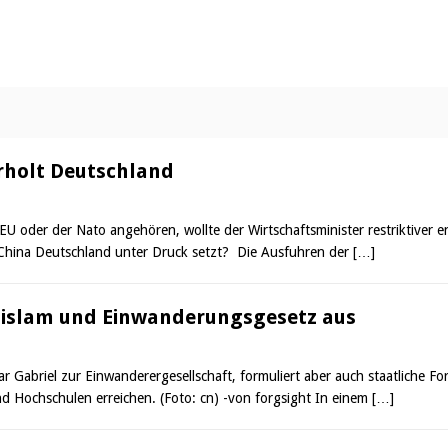
rholt Deutschland
EU oder der Nato angehören, wollte der Wirtschaftsminister restriktiver 
cht China Deutschland unter Druck setzt? Die Ausfuhren der
[…]
atsislam und Einwanderungsgesetz aus
 Gabriel zur Einwanderergesellschaft, formuliert aber auch staatliche F
und Hochschulen erreichen. (Foto: cn) -von forgsight In einem
[…]