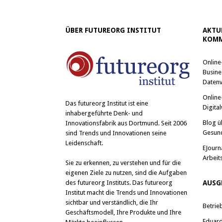
ÜBER FUTUREORG INSTITUT
AKTU
KOMM
Online
Busine
Datenv
Online
Das
futureorg Institut
ist eine
Digital
inhabergeführte Denk- und
Blog ü
Innovationsfabrik aus Dortmund. Seit 2006
Gesun
sind Trends und Innovationen seine
Leidenschaft.
EJourn
Arbeit
Sie zu erkennen, zu verstehen und für die
eigenen Ziele zu nutzen, sind die Aufgaben
des futureorg Instituts. Das futureorg
AUSG
Institut macht die Trends und Innovationen
sichtbar und verständlich, die Ihr
Betrie
Geschäftsmodell, Ihre Produkte und Ihre
Eduard 