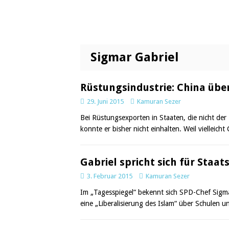
Sigmar Gabriel
Rüstungsindustrie: China übe
29. Juni 2015
Kamuran Sezer
Bei Rüstungsexporten in Staaten, die nicht der 
konnte er bisher nicht einhalten. Weil viellei
Gabriel spricht sich für Sta
3. Februar 2015
Kamuran Sezer
Im „Tagesspiegel“ bekennt sich SPD-Chef Sigmar
eine „Liberalisierung des Islam“ über Schulen 