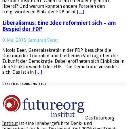
darüber diskutiert: Wann ist ein Liberaler eigentlich
liberal? Und warum konnten andere Parteien den
freigewordenen Platz der FDP nicht
[…]
Liberalismus: Eine Idee reformiert sich – am
Bespiel der FDP
9. Mai 2015
Kamuran Sezer
Nicola Beer, Generalsekretärin der FDP, besuchte die
Dortmunder Liberalen und hielt einen Vortrag über die
Zukunft der Demokratie. Dabei eröffneten sich Einblicke in
den Strukturwandel der FDP. Die Demokratie verändert
sich. Das ist ein
[…]
ÜBER FUTUREORG INSTITUT
Das
futureorg
Institut
ist eine inhabergeführte Denk- und
Innovationsfabrik aus Dortmund. Seit 2006 sind Trends