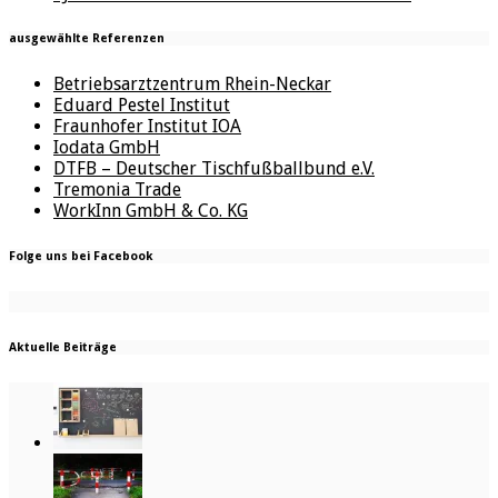
ausgewählte Referenzen
Betriebsarztzentrum Rhein-Neckar
Eduard Pestel Institut
Fraunhofer Institut IOA
Iodata GmbH
DTFB – Deutscher Tischfußballbund e.V.
Tremonia Trade
WorkInn GmbH & Co. KG
Folge uns bei Facebook
Aktuelle Beiträge