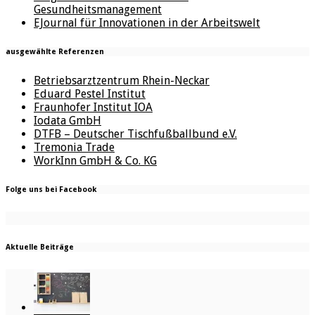
Gesundheitsmanagement
EJournal für Innovationen in der Arbeitswelt
ausgewählte Referenzen
Betriebsarztzentrum Rhein-Neckar
Eduard Pestel Institut
Fraunhofer Institut IOA
Iodata GmbH
DTFB – Deutscher Tischfußballbund e.V.
Tremonia Trade
WorkInn GmbH & Co. KG
Folge uns bei Facebook
Aktuelle Beiträge