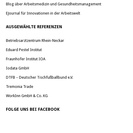
Blog über Arbeitsmedizin und Gesundheitsmanagement
EJournal für Innovationen in der Arbeitswelt
AUSGEWÄHLTE REFERENZEN
Betriebsarztzentrum Rhein-Neckar
Eduard Pestel Institut
Fraunhofer Institut IOA
Iodata GmbH
DTFB – Deutscher Tischfußballbund e.V.
Tremonia Trade
WorkInn GmbH & Co. KG
FOLGE UNS BEI FACEBOOK