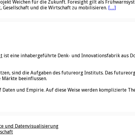
ojekt Weichen für die Zukunft. Foresight gilt als Frühwarnsy
, Gesellschaft und die Wirtschaft zu mobilisieren.
[…]
ut
ist eine inhabergeführte Denk- und Innovationsfabrik aus D
utzen, sind die Aufgaben des futureorg Instituts. Das futureo
e Märkte beeinflussen.
f Daten und Empirie. Auf diese Weise werden komplizierte Th
nce und Datenvisualisierung
schaft