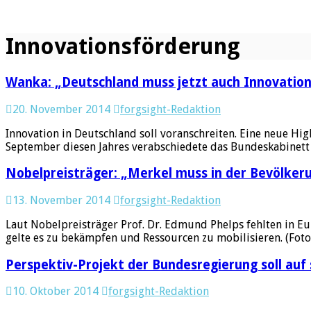
Innovationsförderung
Wanka: „Deutschland muss jetzt auch Innovatio
20. November 2014
forgsight-Redaktion
Innovation in Deutschland soll voranschreiten. Eine neue High
September diesen Jahres verabschiedete das Bundeskabinett e
Nobelpreisträger: „Merkel muss in der Bevölkeru
13. November 2014
forgsight-Redaktion
Laut Nobelpreisträger Prof. Dr. Edmund Phelps fehlten in Eu
gelte es zu bekämpfen und Ressourcen zu mobilisieren. (Foto
Perspektiv-Projekt der Bundesregierung soll au
10. Oktober 2014
forgsight-Redaktion