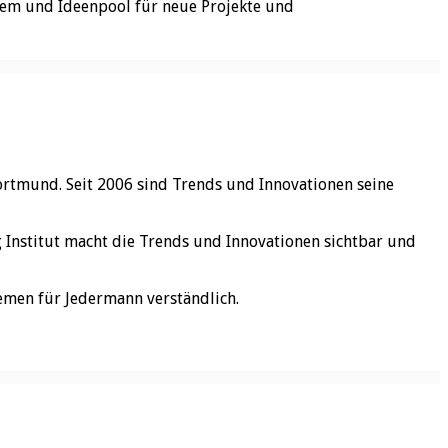
stem und Ideenpool für neue Projekte und
ortmund. Seit 2006 sind Trends und Innovationen seine
rg Institut macht die Trends und Innovationen sichtbar und
emen für Jedermann verständlich.