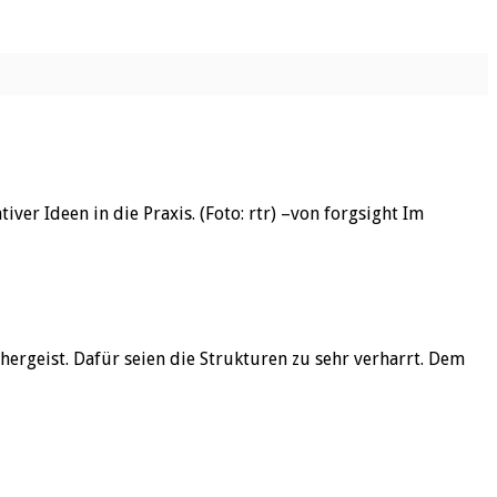
ver Ideen in die Praxis. (Foto: rtr) –von forgsight Im
ergeist. Dafür seien die Strukturen zu sehr verharrt. Dem