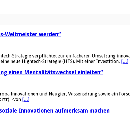
ns-Weltmeister werden“
tech-Strategie verpflichtet zur einfacheren Umsetzung innovati
ine neue Hightech-Strategie (HTS). Mit einer Investition,
[…]
ng einen Mentalitätswechsel einleiten“
ropa Innovationen und Neugier, Wissensdrang sowie ein Forsch
: rtr) -von
[…]
f soziale Innovationen aufmerksam machen