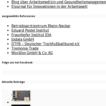
Blog über Arbeitsmedizin und Gesundheitsmanagemen
EJournal für Innovationen in der Arbeitswelt
ausgewählte Referenzen
Betriebsarztzentrum Rhein-Neckar
Eduard Pestel Institut
Fraunhofer Institut IOA
Iodata GmbH
DTFB – Deutscher Tischfußballbund e.V.
Tremonia Trade
WorkInn GmbH & Co. KG
Folge uns bei Facebook
Aktuelle Beiträge