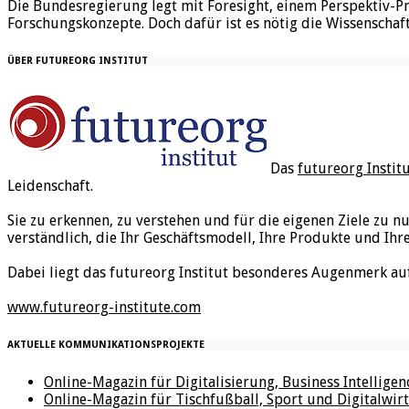
Die Bundesregierung legt mit Foresight, einem Perspektiv-Pr
Forschungskonzepte. Doch dafür ist es nötig die Wissenschaft
ÜBER FUTUREORG INSTITUT
Das
futureorg Instit
Leidenschaft.
Sie zu erkennen, zu verstehen und für die eigenen Ziele zu n
verständlich, die Ihr Geschäftsmodell, Ihre Produkte und Ihr
Dabei liegt das futureorg Institut besonderes Augenmerk au
www.futureorg-institute.com
AKTUELLE KOMMUNIKATIONSPROJEKTE
Online-Magazin für Digitalisierung, Business Intellige
Online-Magazin für Tischfußball, Sport und Digitalwirt