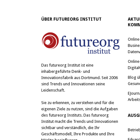
ÜBER FUTUREORG INSTITUT
AKTU
KOMM
Online
Busine
Datenv
Online
Das
futureorg Institut
ist eine
Digital
inhabergeführte Denk- und
Blog ü
Innovationsfabrik aus Dortmund. Seit 2006
Gesun
sind Trends und Innovationen seine
Leidenschaft.
EJourn
Arbeit
Sie zu erkennen, zu verstehen und für die
eigenen Ziele zu nutzen, sind die Aufgaben
des futureorg Instituts. Das futureorg
AUSG
Institut macht die Trends und Innovationen
sichtbar und verständlich, die Ihr
Betrie
Geschäftsmodell, Ihre Produkte und Ihre
Eduard 