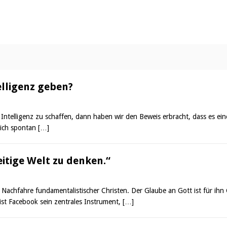
elligenz geben?
Intelligenz zu schaffen, dann haben wir den Beweis erbracht, dass es ei
 ich spontan
[…]
eitige Welt zu denken.“
 Nachfahre fundamentalistischer Christen. Der Glaube an Gott ist für ihn
st Facebook sein zentrales Instrument,
[…]