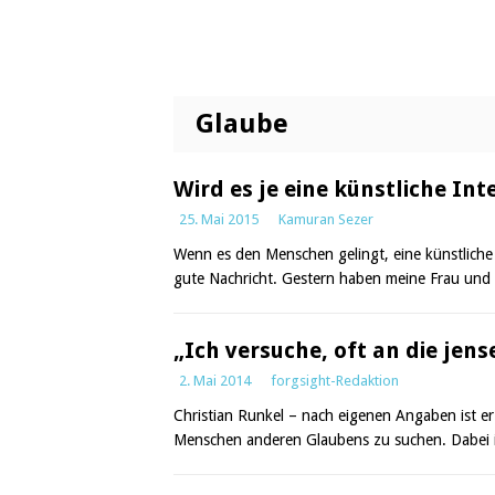
Glaube
Wird es je eine künstliche Int
25. Mai 2015
Kamuran Sezer
Wenn es den Menschen gelingt, eine künstliche 
gute Nachricht. Gestern haben meine Frau und
„Ich versuche, oft an die jens
2. Mai 2014
forgsight-Redaktion
Christian Runkel – nach eigenen Angaben ist er
Menschen anderen Glaubens zu suchen. Dabei i