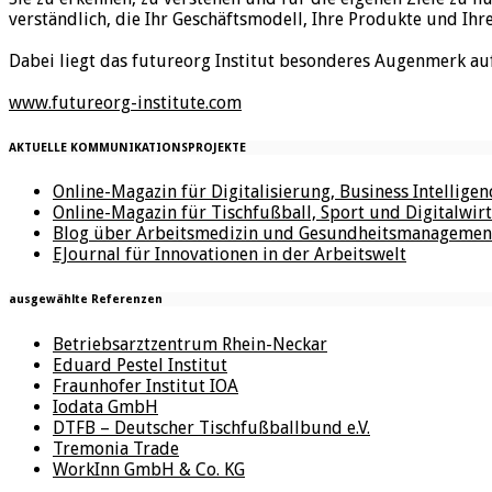
verständlich, die Ihr Geschäftsmodell, Ihre Produkte und Ihr
Dabei liegt das futureorg Institut besonderes Augenmerk au
www.futureorg-institute.com
AKTUELLE KOMMUNIKATIONSPROJEKTE
Online-Magazin für Digitalisierung, Business Intellige
Online-Magazin für Tischfußball, Sport und Digitalwirt
Blog über Arbeitsmedizin und Gesundheitsmanagemen
EJournal für Innovationen in der Arbeitswelt
ausgewählte Referenzen
Betriebsarztzentrum Rhein-Neckar
Eduard Pestel Institut
Fraunhofer Institut IOA
Iodata GmbH
DTFB – Deutscher Tischfußballbund e.V.
Tremonia Trade
WorkInn GmbH & Co. KG