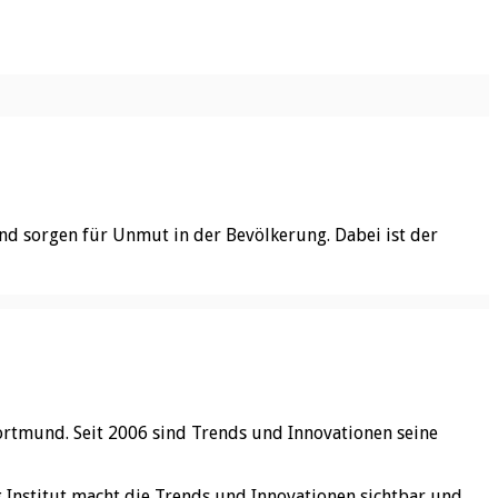
und sorgen für Unmut in der Bevölkerung. Dabei ist der
ortmund. Seit 2006 sind Trends und Innovationen seine
rg Institut macht die Trends und Innovationen sichtbar und