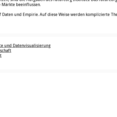
e Märkte beeinflussen.
f Daten und Empirie. Auf diese Weise werden komplizierte Th
nce und Datenvisualisierung
schaft
t