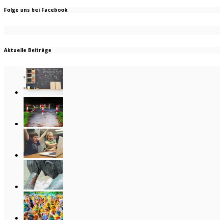
Folge uns bei Facebook
Aktuelle Beiträge