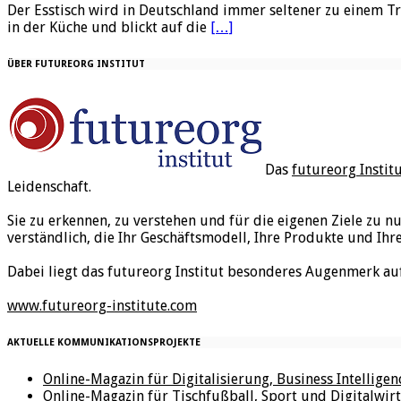
Der Esstisch wird in Deutschland immer seltener zu einem Tr
in der Küche und blickt auf die
[…]
ÜBER FUTUREORG INSTITUT
Das
futureorg Instit
Leidenschaft.
Sie zu erkennen, zu verstehen und für die eigenen Ziele zu n
verständlich, die Ihr Geschäftsmodell, Ihre Produkte und Ihr
Dabei liegt das futureorg Institut besonderes Augenmerk au
www.futureorg-institute.com
AKTUELLE KOMMUNIKATIONSPROJEKTE
Online-Magazin für Digitalisierung, Business Intellige
Online-Magazin für Tischfußball, Sport und Digitalwirt