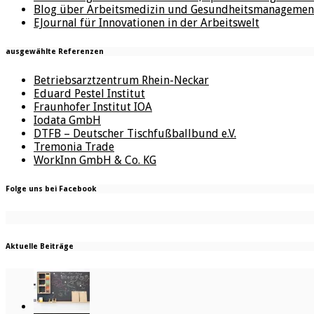
Blog über Arbeitsmedizin und Gesundheitsmanagemen
EJournal für Innovationen in der Arbeitswelt
ausgewählte Referenzen
Betriebsarztzentrum Rhein-Neckar
Eduard Pestel Institut
Fraunhofer Institut IOA
Iodata GmbH
DTFB – Deutscher Tischfußballbund e.V.
Tremonia Trade
WorkInn GmbH & Co. KG
Folge uns bei Facebook
Aktuelle Beiträge