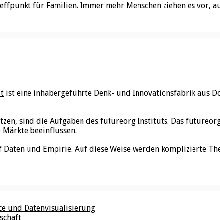
effpunkt für Familien. Immer mehr Menschen ziehen es vor, au
ut
ist eine inhabergeführte Denk- und Innovationsfabrik aus D
utzen, sind die Aufgaben des futureorg Instituts. Das futureo
e Märkte beeinflussen.
f Daten und Empirie. Auf diese Weise werden komplizierte Th
nce und Datenvisualisierung
schaft