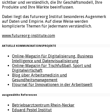
sichtbar und verständlich, die Ihr Geschäftsmodell, Ihre
Produkte und Ihre Märkte beeinflussen.
Dabei liegt das futureorg Institut besonderes Augenmerk
auf Daten und Empirie. Auf diese Weise werden
komplizierte Themen für Jedermann verständlich.
www.futureorg-institute.com
AKTUELLE KOMMUNIKATIONSPROJEKTE
Online-Magazin für Digitalisierung, Business
Intelligence und Datenvisualisierung
Online-Magazin für Tischfußball, Sport und
Digitalwirtschaft
Blog über Arbeitsmedizin und
Gesundheitsmanagement
EJournal für Innovationen in der Arbeitswelt
ausgewählte Referenzen
Betriebsarztzentrum Rhein-Neckar
Eduard Pestel Institut