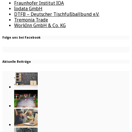
Fraunhofer Institut IOA
Iodata GmbH
DTFB – Deutscher Tischfußballbund e.V.
Tremonia Trade
WorkInn GmbH & Co. KG
Folge uns bei Facebook
Aktuelle Beiträge