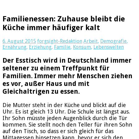
Familienessen: Zuhause bleibt die
Küche immer häufiger kalt
6. August 2015
forgsight-Redaktion
Arbeit
,
Demografie
,
Ernährung
,
Erziehung
,
Familie
,
Konsum
,
Lebenswelten
Der Esstisch wird in Deutschland immer
seltener zu einem Treffpunkt für
Familien. Immer mehr Menschen ziehen
es vor, außer Haus und mit
Gleichaltrigen zu essen.
Die Mutter steht in der Küche und blickt auf die
Uhr. Es ist gleich 13 Uhr. Die Schule ist längst aus.
Ihr Sohn müsste jeden Augenblick durch die Tür
kommen. Sie stellt noch den Teller für ihren Sohn
auf den Tisch, so dass er sich gleich für das
Mittagessen hinsetzen kann, bevor er sich den