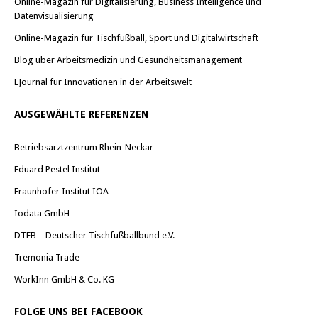
Online-Magazin für Digitalisierung, Business Intelligence und
Datenvisualisierung
Online-Magazin für Tischfußball, Sport und Digitalwirtschaft
Blog über Arbeitsmedizin und Gesundheitsmanagement
EJournal für Innovationen in der Arbeitswelt
AUSGEWÄHLTE REFERENZEN
Betriebsarztzentrum Rhein-Neckar
Eduard Pestel Institut
Fraunhofer Institut IOA
Iodata GmbH
DTFB – Deutscher Tischfußballbund e.V.
Tremonia Trade
WorkInn GmbH & Co. KG
FOLGE UNS BEI FACEBOOK