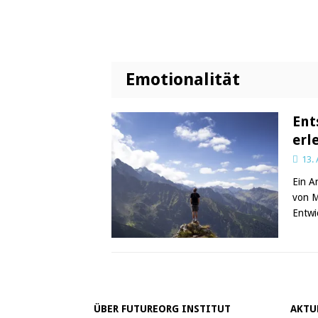
Emotionalität
Ent
erl
13.
Ein A
von M
Entwi
ÜBER FUTUREORG INSTITUT
AKTU