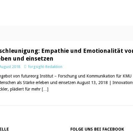
schleunigung: Empathie und Emotionalität vo
eben und einsetzen
 August 2018
forgsight-Redaktion
ngebot von futureorg Institut – Forschung und Kommunikation für KMU 
enschen als Stärke erleben und einsetzen August 13, 2018 | Innovatio
ckler, plädiert für mehr
[…]
ELLE
FOLGE UNS BEI FACEBOOK