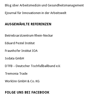
Blog über Arbeitsmedizin und Gesundheitsmanagement
EJournal für Innovationen in der Arbeitswelt
AUSGEWÄHLTE REFERENZEN
Betriebsarztzentrum Rhein-Neckar
Eduard Pestel Institut
Fraunhofer Institut IOA
Iodata GmbH
DTFB – Deutscher Tischfußballbund e.V.
Tremonia Trade
WorkInn GmbH & Co. KG
FOLGE UNS BEI FACEBOOK