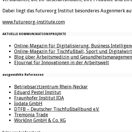
Dabei liegt das futureorg Institut besonderes Augenmerk au
www.futureorg-institute.com
AKTUELLE KOMMUNIKATIONSPROJEKTE
Online-Magazin für Digitalisierung, Business Intellige
Online-Magazin für Tischfußball, Sport und Digitalwirt
Blog über Arbeitsmedizin und Gesundheitsmanagemen
EJournal für Innovationen in der Arbeitswelt
ausgewählte Referenzen
Betriebsarztzentrum Rhein-Neckar
Eduard Pestel Institut
Fraunhofer Institut IOA
Iodata GmbH
DTFB – Deutscher Tischfußballbund e.V.
Tremonia Trade
WorkInn GmbH & Co. KG