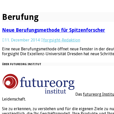
Berufung
Neue Berufungsmethode für Spitzenforscher
11. Dezember 2014
forgsight-Redaktion
Eine neue Berufungsmethode öffnet neue Fenster in der deut
forgsight Die Exzellenz-Universität Dresden hat neue Schrit
ÜBER FUTUREORG INSTITUT
Das
futureorg Instit
Leidenschaft.
Sie zu erkennen, zu verstehen und für die eigenen Ziele zu n
verständlich, die Ihr Geschäftsmodell, Ihre Produkte und Ihr