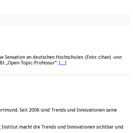
 Sensation an deutschen Hochschulen. (Foto: cihan) -von
ißt „Open-Topic-Professur“.
[…]
ortmund. Seit 2006 sind Trends und Innovationen seine
rg Institut macht die Trends und Innovationen sichtbar und