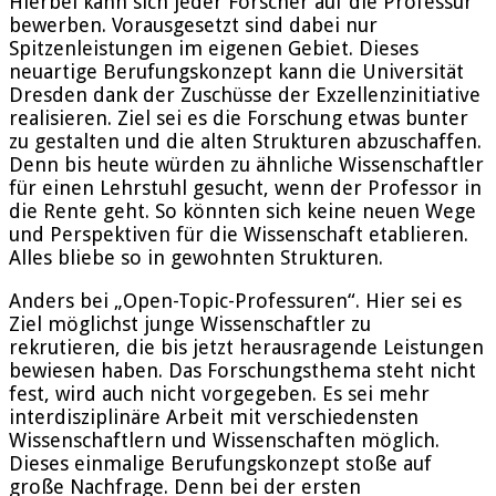
Hierbei kann sich jeder Forscher auf die Professur
bewerben. Vorausgesetzt sind dabei nur
Spitzenleistungen im eigenen Gebiet. Dieses
neuartige Berufungskonzept kann die Universität
Dresden dank der Zuschüsse der Exzellenzinitiative
realisieren. Ziel sei es die Forschung etwas bunter
zu gestalten und die alten Strukturen abzuschaffen.
Denn bis heute würden zu ähnliche Wissenschaftler
für einen Lehrstuhl gesucht, wenn der Professor in
die Rente geht. So könnten sich keine neuen Wege
und Perspektiven für die Wissenschaft etablieren.
Alles bliebe so in gewohnten Strukturen.
Anders bei „Open-Topic-Professuren“. Hier sei es
Ziel möglichst junge Wissenschaftler zu
rekrutieren, die bis jetzt herausragende Leistungen
bewiesen haben. Das Forschungsthema steht nicht
fest, wird auch nicht vorgegeben. Es sei mehr
interdisziplinäre Arbeit mit verschiedensten
Wissenschaftlern und Wissenschaften möglich.
Dieses einmalige Berufungskonzept stoße auf
große Nachfrage. Denn bei der ersten