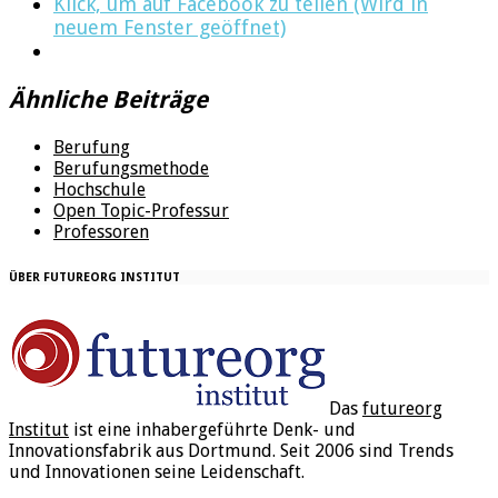
Klick, um auf Facebook zu teilen (Wird in
neuem Fenster geöffnet)
Ähnliche Beiträge
Berufung
Berufungsmethode
Hochschule
Open Topic-Professur
Professoren
ÜBER FUTUREORG INSTITUT
Das
futureorg
Institut
ist eine inhabergeführte Denk- und
Innovationsfabrik aus Dortmund. Seit 2006 sind Trends
und Innovationen seine Leidenschaft.