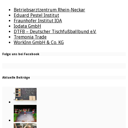
Betriebsarztzentrum Rhein-Neckar
Eduard Pestel Institut
Fraunhofer Institut IOA
Iodata GmbH
DTFB – Deutscher Tischfußballbund e.V.
Tremonia Trade
WorkInn GmbH & Co. KG
Folge uns bei Facebook
Aktuelle Beiträge