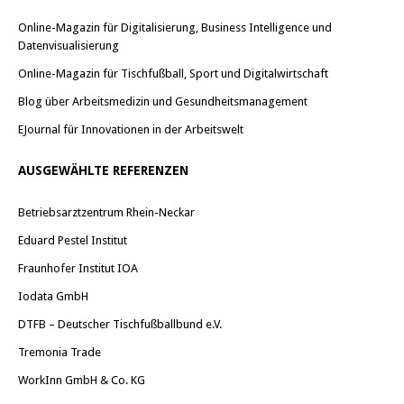
Online-Magazin für Digitalisierung, Business Intelligence und
Datenvisualisierung
Online-Magazin für Tischfußball, Sport und Digitalwirtschaft
Blog über Arbeitsmedizin und Gesundheitsmanagement
EJournal für Innovationen in der Arbeitswelt
AUSGEWÄHLTE REFERENZEN
Betriebsarztzentrum Rhein-Neckar
Eduard Pestel Institut
Fraunhofer Institut IOA
Iodata GmbH
DTFB – Deutscher Tischfußballbund e.V.
Tremonia Trade
WorkInn GmbH & Co. KG