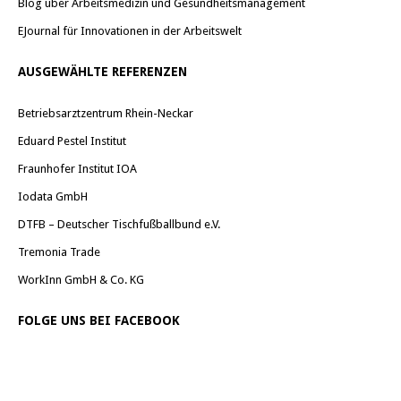
Blog über Arbeitsmedizin und Gesundheitsmanagement
EJournal für Innovationen in der Arbeitswelt
AUSGEWÄHLTE REFERENZEN
Betriebsarztzentrum Rhein-Neckar
Eduard Pestel Institut
Fraunhofer Institut IOA
Iodata GmbH
DTFB – Deutscher Tischfußballbund e.V.
Tremonia Trade
WorkInn GmbH & Co. KG
FOLGE UNS BEI FACEBOOK