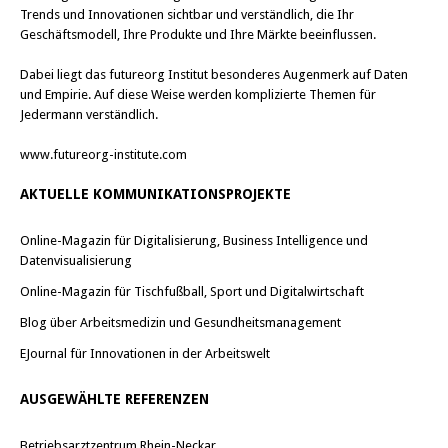
Trends und Innovationen sichtbar und verständlich, die Ihr
Geschäftsmodell, Ihre Produkte und Ihre Märkte beeinflussen.
Dabei liegt das futureorg Institut besonderes Augenmerk auf Daten
und Empirie. Auf diese Weise werden komplizierte Themen für
Jedermann verständlich.
www.futureorg-institute.com
AKTUELLE KOMMUNIKATIONSPROJEKTE
Online-Magazin für Digitalisierung, Business Intelligence und
Datenvisualisierung
Online-Magazin für Tischfußball, Sport und Digitalwirtschaft
Blog über Arbeitsmedizin und Gesundheitsmanagement
EJournal für Innovationen in der Arbeitswelt
AUSGEWÄHLTE REFERENZEN
Betriebsarztzentrum Rhein-Neckar