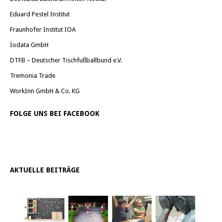
Eduard Pestel Institut
Fraunhofer Institut IOA
Iodata GmbH
DTFB – Deutscher Tischfußballbund e.V.
Tremonia Trade
WorkInn GmbH & Co. KG
FOLGE UNS BEI FACEBOOK
AKTUELLE BEITRÄGE