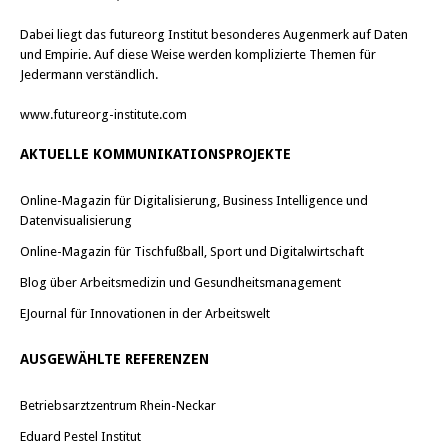
Dabei liegt das futureorg Institut besonderes Augenmerk auf Daten
und Empirie. Auf diese Weise werden komplizierte Themen für
Jedermann verständlich.
www.futureorg-institute.com
AKTUELLE KOMMUNIKATIONSPROJEKTE
Online-Magazin für Digitalisierung, Business Intelligence und
Datenvisualisierung
Online-Magazin für Tischfußball, Sport und Digitalwirtschaft
Blog über Arbeitsmedizin und Gesundheitsmanagement
EJournal für Innovationen in der Arbeitswelt
AUSGEWÄHLTE REFERENZEN
Betriebsarztzentrum Rhein-Neckar
Eduard Pestel Institut