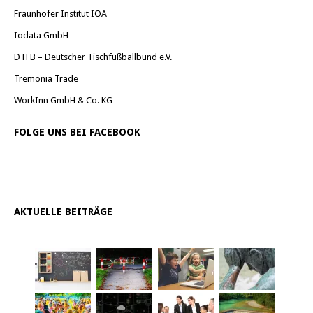
Fraunhofer Institut IOA
Iodata GmbH
DTFB – Deutscher Tischfußballbund e.V.
Tremonia Trade
WorkInn GmbH & Co. KG
FOLGE UNS BEI FACEBOOK
AKTUELLE BEITRÄGE