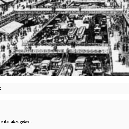
R
entar abzugeben.