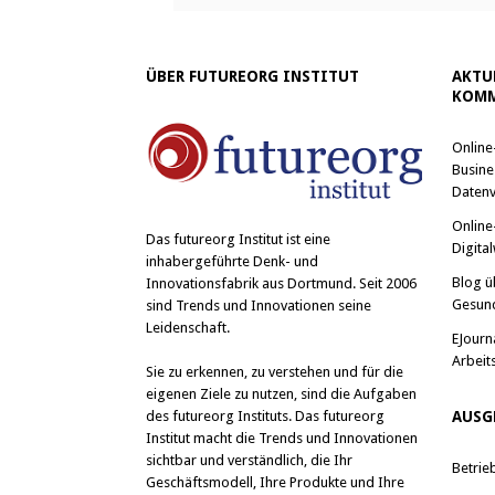
ÜBER FUTUREORG INSTITUT
AKTU
KOMM
Online
Busine
Datenv
Online
Das
futureorg Institut
ist eine
Digital
inhabergeführte Denk- und
Blog ü
Innovationsfabrik aus Dortmund. Seit 2006
Gesun
sind Trends und Innovationen seine
Leidenschaft.
EJourn
Arbeit
Sie zu erkennen, zu verstehen und für die
eigenen Ziele zu nutzen, sind die Aufgaben
des futureorg Instituts. Das futureorg
AUSG
Institut macht die Trends und Innovationen
sichtbar und verständlich, die Ihr
Betrie
Geschäftsmodell, Ihre Produkte und Ihre