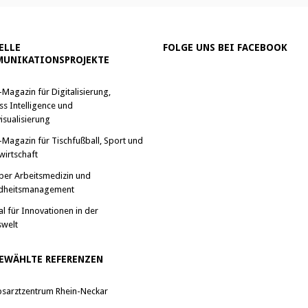
ELLE
FOLGE UNS BEI FACEBOOK
UNIKATIONSPROJEKTE
-Magazin für Digitalisierung,
ss Intelligence und
isualisierung
-Magazin für Tischfußball, Sport und
wirtschaft
ber Arbeitsmedizin und
dheitsmanagement
al für Innovationen in der
swelt
EWÄHLTE REFERENZEN
bsarztzentrum Rhein-Neckar