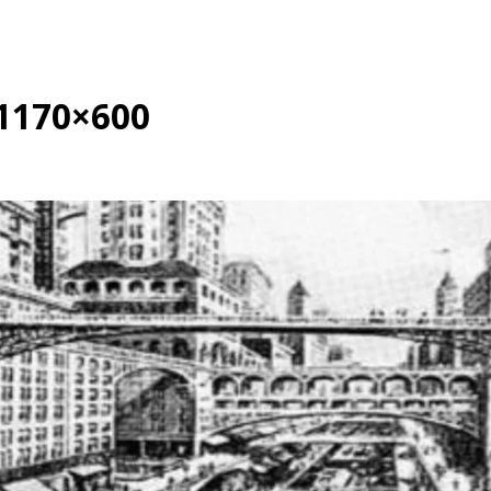
-1170×600