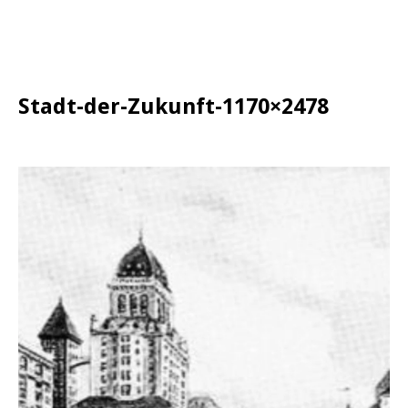
Stadt-der-Zukunft-1170×2478