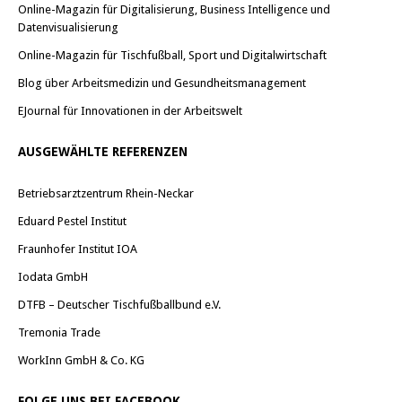
Online-Magazin für Digitalisierung, Business Intelligence und
Datenvisualisierung
Online-Magazin für Tischfußball, Sport und Digitalwirtschaft
Blog über Arbeitsmedizin und Gesundheitsmanagement
EJournal für Innovationen in der Arbeitswelt
AUSGEWÄHLTE REFERENZEN
Betriebsarztzentrum Rhein-Neckar
Eduard Pestel Institut
Fraunhofer Institut IOA
Iodata GmbH
DTFB – Deutscher Tischfußballbund e.V.
Tremonia Trade
WorkInn GmbH & Co. KG
FOLGE UNS BEI FACEBOOK