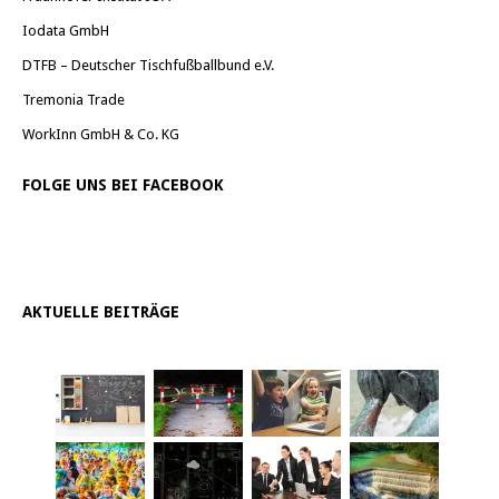
Iodata GmbH
DTFB – Deutscher Tischfußballbund e.V.
Tremonia Trade
WorkInn GmbH & Co. KG
FOLGE UNS BEI FACEBOOK
AKTUELLE BEITRÄGE