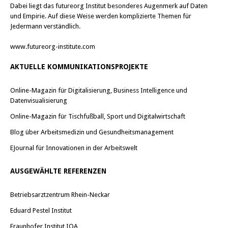
Dabei liegt das futureorg Institut besonderes Augenmerk auf Daten
und Empirie. Auf diese Weise werden komplizierte Themen für
Jedermann verständlich.
www.futureorg-institute.com
AKTUELLE KOMMUNIKATIONSPROJEKTE
Online-Magazin für Digitalisierung, Business Intelligence und
Datenvisualisierung
Online-Magazin für Tischfußball, Sport und Digitalwirtschaft
Blog über Arbeitsmedizin und Gesundheitsmanagement
EJournal für Innovationen in der Arbeitswelt
AUSGEWÄHLTE REFERENZEN
Betriebsarztzentrum Rhein-Neckar
Eduard Pestel Institut
Fraunhofer Institut IOA