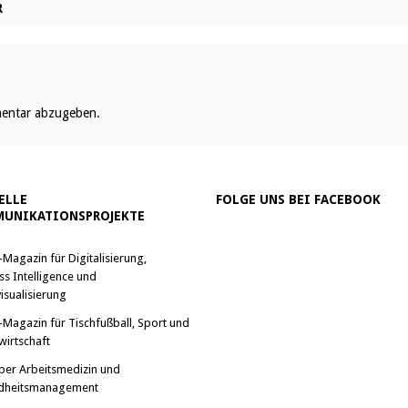
R
entar abzugeben.
ELLE
FOLGE UNS BEI FACEBOOK
UNIKATIONSPROJEKTE
-Magazin für Digitalisierung,
ss Intelligence und
isualisierung
-Magazin für Tischfußball, Sport und
wirtschaft
ber Arbeitsmedizin und
dheitsmanagement