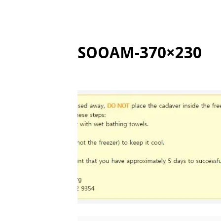
SOOAM-370×230