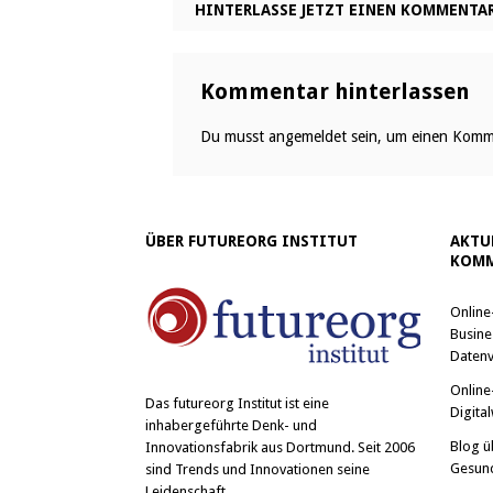
HINTERLASSE JETZT EINEN KOMMENTA
Kommentar hinterlassen
Du musst
angemeldet
sein, um einen Komm
ÜBER FUTUREORG INSTITUT
AKTU
KOMM
Online
Busine
Datenv
Online
Das
futureorg Institut
ist eine
Digital
inhabergeführte Denk- und
Blog ü
Innovationsfabrik aus Dortmund. Seit 2006
Gesun
sind Trends und Innovationen seine
Leidenschaft.