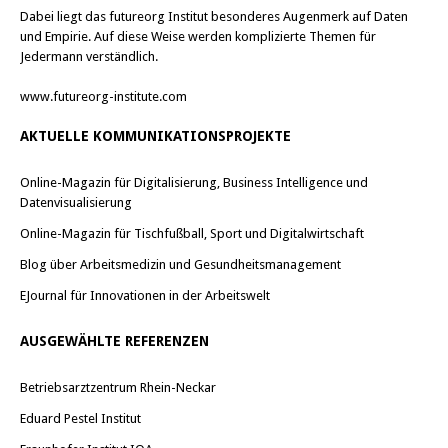
Dabei liegt das futureorg Institut besonderes Augenmerk auf Daten
und Empirie. Auf diese Weise werden komplizierte Themen für
Jedermann verständlich.
www.futureorg-institute.com
AKTUELLE KOMMUNIKATIONSPROJEKTE
Online-Magazin für Digitalisierung, Business Intelligence und
Datenvisualisierung
Online-Magazin für Tischfußball, Sport und Digitalwirtschaft
Blog über Arbeitsmedizin und Gesundheitsmanagement
EJournal für Innovationen in der Arbeitswelt
AUSGEWÄHLTE REFERENZEN
Betriebsarztzentrum Rhein-Neckar
Eduard Pestel Institut