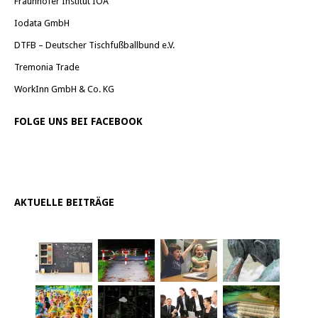
Fraunhofer Institut IOA
Iodata GmbH
DTFB – Deutscher Tischfußballbund e.V.
Tremonia Trade
WorkInn GmbH & Co. KG
FOLGE UNS BEI FACEBOOK
AKTUELLE BEITRÄGE