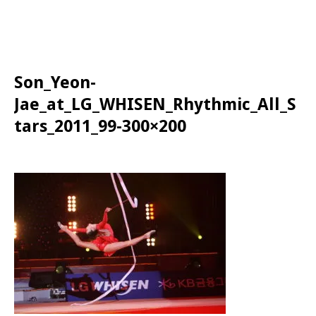
Son_Yeon-
Jae_at_LG_WHISEN_Rhythmic_All_S
tars_2011_99-300×200