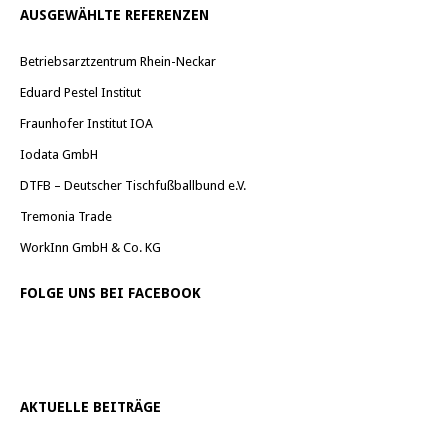
AUSGEWÄHLTE REFERENZEN
Betriebsarztzentrum Rhein-Neckar
Eduard Pestel Institut
Fraunhofer Institut IOA
Iodata GmbH
DTFB – Deutscher Tischfußballbund e.V.
Tremonia Trade
WorkInn GmbH & Co. KG
FOLGE UNS BEI FACEBOOK
AKTUELLE BEITRÄGE