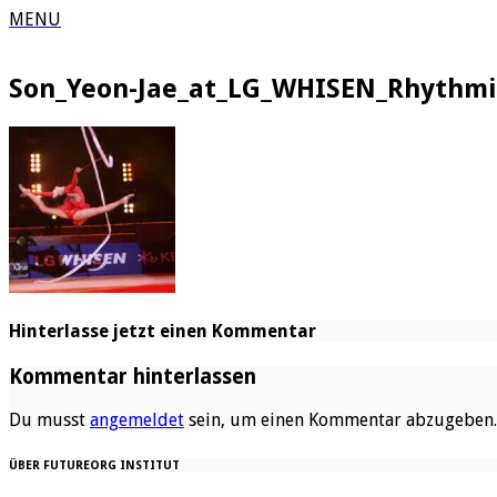
MENU
Son_Yeon-Jae_at_LG_WHISEN_Rhythmic
Hinterlasse jetzt einen Kommentar
Kommentar hinterlassen
Du musst
angemeldet
sein, um einen Kommentar abzugeben.
ÜBER FUTUREORG INSTITUT