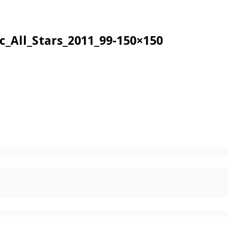
_All_Stars_2011_99-150×150