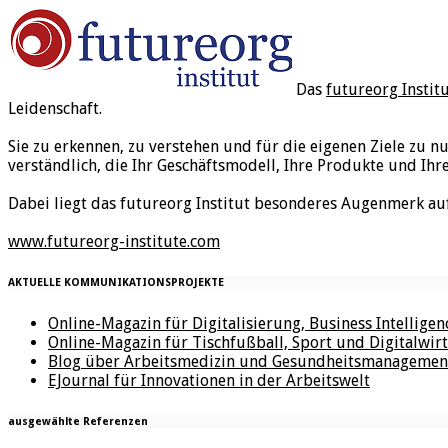
Das
futureorg Instit
Leidenschaft.
Sie zu erkennen, zu verstehen und für die eigenen Ziele zu n
verständlich, die Ihr Geschäftsmodell, Ihre Produkte und Ihr
Dabei liegt das futureorg Institut besonderes Augenmerk au
www.futureorg-institute.com
AKTUELLE KOMMUNIKATIONSPROJEKTE
Online-Magazin für Digitalisierung, Business Intellige
Online-Magazin für Tischfußball, Sport und Digitalwirt
Blog über Arbeitsmedizin und Gesundheitsmanagemen
EJournal für Innovationen in der Arbeitswelt
ausgewählte Referenzen