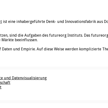
ut
ist eine inhabergeführte Denk- und Innovationsfabrik aus D
utzen, sind die Aufgaben des futureorg Instituts. Das futureo
e Märkte beeinflussen.
f Daten und Empirie. Auf diese Weise werden komplizierte Th
nce und Datenvisualisierung
schaft
t