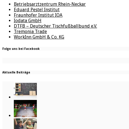
Betriebsarztzentrum Rhein-Neckar
Eduard Pestel Institut
Fraunhofer Institut IOA
Iodata GmbH
DTFB – Deutscher Tischfußballbund e.V.
Tremonia Trade
WorkInn GmbH & Co. KG
Folge uns bei Facebook
Aktuelle Beiträge