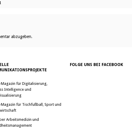
R
entar abzugeben.
ELLE
FOLGE UNS BEI FACEBOOK
UNIKATIONSPROJEKTE
-Magazin für Digitalisierung,
ss Intelligence und
isualisierung
-Magazin für Tischfußball, Sport und
wirtschaft
ber Arbeitsmedizin und
dheitsmanagement