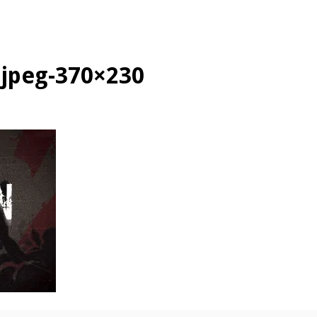
.jpeg-370×230