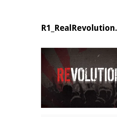
R1_RealRevolution