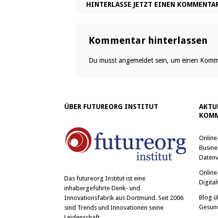
HINTERLASSE JETZT EINEN KOMMENTA
Kommentar hinterlassen
Du musst
angemeldet
sein, um einen Komm
ÜBER FUTUREORG INSTITUT
AKTU
KOMM
Online
Busine
Datenv
Online
Das
futureorg Institut
ist eine
Digital
inhabergeführte Denk- und
Blog ü
Innovationsfabrik aus Dortmund. Seit 2006
Gesun
sind Trends und Innovationen seine
Leidenschaft.