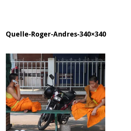
Quelle-Roger-Andres-340×340