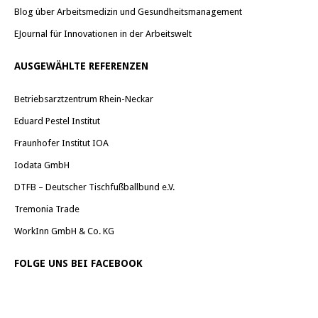
Blog über Arbeitsmedizin und Gesundheitsmanagement
EJournal für Innovationen in der Arbeitswelt
AUSGEWÄHLTE REFERENZEN
Betriebsarztzentrum Rhein-Neckar
Eduard Pestel Institut
Fraunhofer Institut IOA
Iodata GmbH
DTFB – Deutscher Tischfußballbund e.V.
Tremonia Trade
WorkInn GmbH & Co. KG
FOLGE UNS BEI FACEBOOK