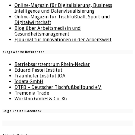
Online-Magazin für Digitalisierung, Business
Intelligence und Datenvisualisierung
Online-Magazin für Tischfußball, Sport und
Digitalwirtschaft
Blog über Arbeitsmedizin und
Gesundheitsmanagement
EJournal für Innovationen in der Arbeitswelt
ausgewählte Referenzen
Betriebsarztzentrum Rhein-Neckar
Eduard Pestel Institut
Fraunhofer Institut IOA
Iodata GmbH
DTFB – Deutscher Tischfußballbund e.V.
Tremonia Trade
WorkInn GmbH & Co. KG
Folge uns bei Facebook