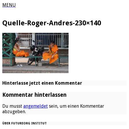
MENU
Quelle-Roger-Andres-230×140
Hinterlasse jetzt einen Kommentar
Kommentar hinterlassen
Du musst
angemeldet
sein, um einen Kommentar
abzugeben.
ÜBER FUTUREORG INSTITUT