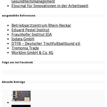
Gesundheitsmanagement
EJournal für Innovationen in der Arbeitswelt
ausgewählte Referenzen
Betriebsarztzentrum Rhein-Neckar
Eduard Pestel Institut
Fraunhofer Institut IOA
Iodata GmbH
DTFB – Deutscher Tischfußballbund e.V.
Tremonia Trade
WorkInn GmbH & Co. KG
Folge uns bei Facebook
Aktuelle Beiträge