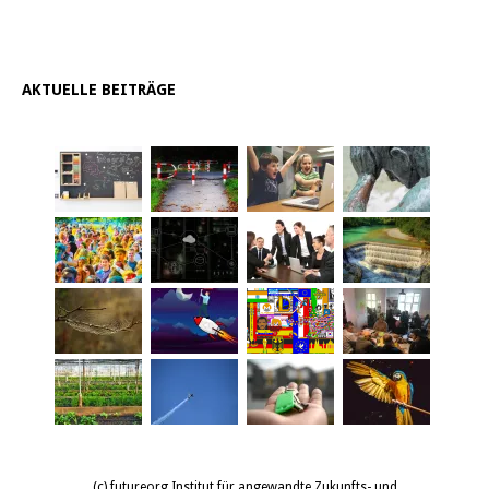
AKTUELLE BEITRÄGE
(c) futureorg Institut für angewandte Zukunfts- und