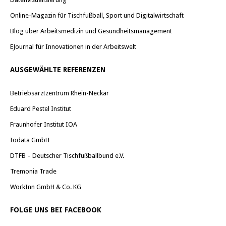
Online-Magazin für Tischfußball, Sport und Digitalwirtschaft
Blog über Arbeitsmedizin und Gesundheitsmanagement
EJournal für Innovationen in der Arbeitswelt
AUSGEWÄHLTE REFERENZEN
Betriebsarztzentrum Rhein-Neckar
Eduard Pestel Institut
Fraunhofer Institut IOA
Iodata GmbH
DTFB – Deutscher Tischfußballbund e.V.
Tremonia Trade
WorkInn GmbH & Co. KG
FOLGE UNS BEI FACEBOOK